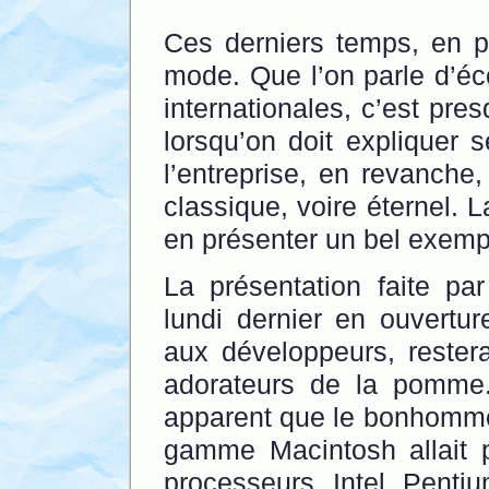
Ces derniers temps, en po
mode. Que l’on parle d’éc
internationales, c’est pres
lorsqu’on doit expliquer 
l’entreprise, en revanche
classique, voire éternel. 
en présenter un bel exemp
La présentation faite pa
lundi dernier en ouvertu
aux développeurs, reste
adorateurs de la pomme.
apparent que le bonhomme
gamme Macintosh allait 
processeurs Intel Pentiu