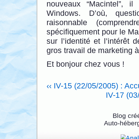
nouveaux “Macintel”, il
Windows. D’où, questio
raisonnable (comprend
spécifiquement pour le Ma
sur l’identité et l’intérê
gros travail de marketing à
Et bonjour chez vous !
‹‹ IV-15 (22/05/2005) : Acc
IV-17 (03
Blog cré
Auto-héber