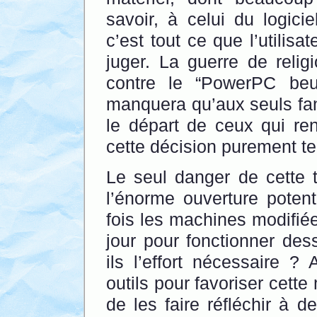
savoir, à celui du logici
c’est tout ce que l’utilis
juger. La guerre de relig
contre le “PowerPC beu
manquera qu’aux seuls fan
le départ de ceux qui ren
cette décision purement t
Le seul danger de cette tr
l’énorme ouverture potenti
fois les machines modifiée
jour pour fonctionner des
ils l’effort nécessaire ?
outils pour favoriser cett
de les faire réfléchir à d