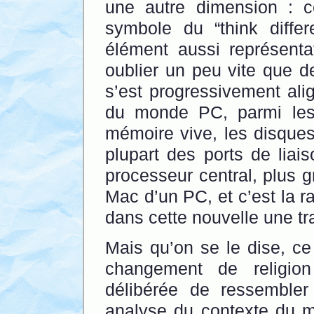
une autre dimension : c
symbole du “think diffe
élément aussi représenta
oublier un peu vite que d
s’est progressivement ali
du monde PC, parmi lesq
mémoire vive, les disques
plupart des ports de liai
processeur central, plus g
Mac d’un PC, et c’est la r
dans cette nouvelle une tra
Mais qu’on se le dise, ce
changement de religio
délibérée de ressemble
analyse du contexte du m