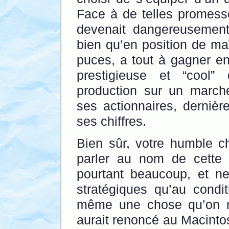
Face à de telles promess
devenait dangereusement 
bien qu’en position de ma
puces, a tout à gagner en
prestigieuse et “cool”
production sur un marché 
ses actionnaires, derniè
ses chiffres.
Bien sûr, votre humble c
parler au nom de cette s
pourtant beaucoup, et n
stratégiques qu’au condi
même une chose qu’on ne
aurait renoncé au Macinto