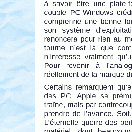
à savoir être une plate-f
couple PC-Windows crédi
comprenne une bonne foi
son système d’exploita
renoncera pour rien au mo
tourne n’est là que com
n’intéresse vraiment qu’un
Pour revenir à l’analo
réellement de la marque d
Certains remarquent qu’e
des PC, Apple se prémun
traîne, mais par contrecoup
prendre de l’avance. Soit.
L’éternelle guerre des per
matériel, dont beaucou