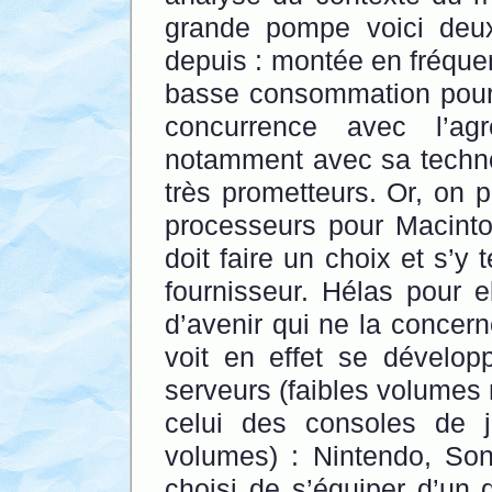
grande pompe voici deu
depuis : montée en fréquen
basse consommation pour 
concurrence avec l’a
notamment avec sa techno
très prometteurs. Or, on p
processeurs pour Macin
doit faire un choix et s’y
fournisseur. Hélas pour e
d’avenir qui ne la concer
voit en effet se développ
serveurs (faibles volumes
celui des consoles de 
volumes) : Nintendo, Sony
choisi de s’équiper d’un 