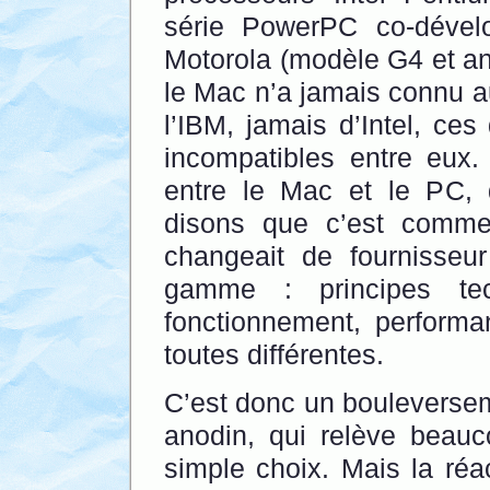
série PowerPC co-dével
Motorola (modèle G4 et ant
le Mac n’a jamais connu a
l’IBM, jamais d’Intel, ce
incompatibles entre eux.
entre le Mac et le PC, d’
disons que c’est comme
changeait de fournisseu
gamme : principes tec
fonctionnement, performa
toutes différentes.
C’est donc un bouleverseme
anodin, qui relève beauc
simple choix. Mais la réa