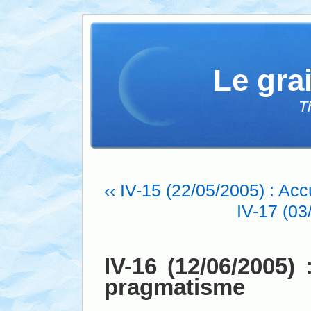
Le gra
T
‹‹ IV-15 (22/05/2005) : Acc
IV-17 (03
IV-16 (12/06/2005)
pragmatisme