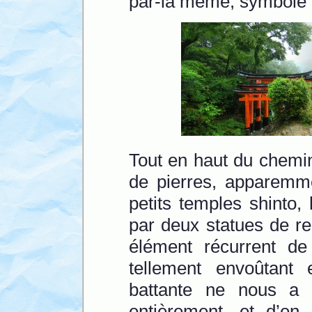
par-là même, symbole d
Tout en haut du chemi
de pierres, apparemme
petits temples shinto,
par deux statues de ren
élément récurrent de
tellement envoûtant 
battante ne nous a 
entièrement, et d’e