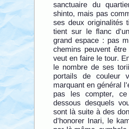
sanctuaire du quartie
shinto, mais pas comm
ses deux originalités 
tient sur le flanc d’
grand espace : pas mo
chemins peuvent être 
veut en faire le tour. E
le nombre de ses tori
portails de couleur v
marquant en général l’
pas les compter, ce 
dessous desquels vou
sont là suite à des do
d’honorer Inari, le ka