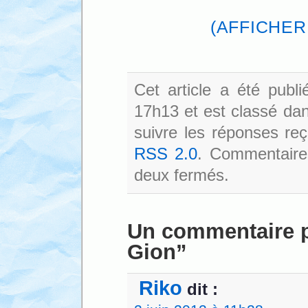
(AFFICHER
Cet article a été pub
17h13 et est classé da
suivre les réponses reç
RSS 2.0
. Commentaires
deux fermés.
Un commentaire po
Gion”
Riko
dit :