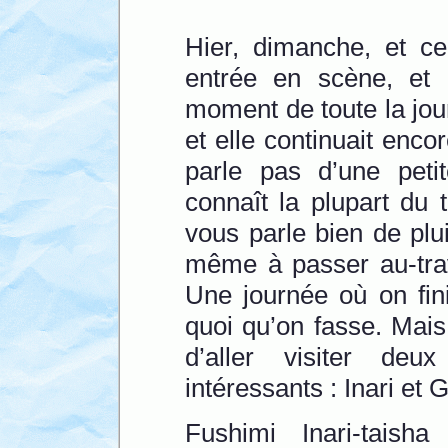
Hier, dimanche, et ce
entrée en scène, et 
moment de toute la jour
et elle continuait enco
parle pas d’une peti
connaît la plupart du
vous parle bien de plui
même à passer au-trav
Une journée où on fini
quoi qu’on fasse. Mai
d’aller visiter deu
intéressants : Inari et G
Fushimi Inari-taish