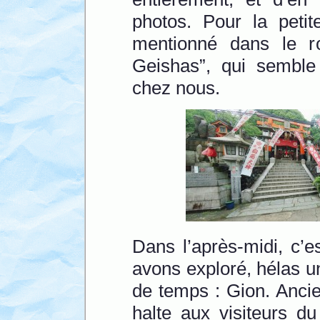
photos. Pour la petit
mentionné dans le 
Geishas”, qui semble
chez nous.
Dans l’après-midi, c’e
avons exploré, hélas 
de temps : Gion. Anci
halte aux visiteurs d