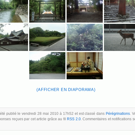
(AFFICHER EN DIAPORAMA)
a été publié le vendredi 28 mai 2010 à 17h52 et est classé dans
Pérégrinations
. 
ponses reçues par cet article grâce au fil
RSS 2.0
. Commentaires et notifications s