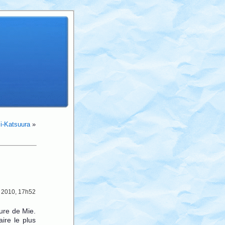
ii-Katsuura
»
 2010, 17h52
ture de Mie.
aire le plus