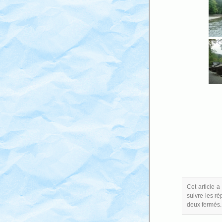
Cet article 
suivre les ré
deux fermés.