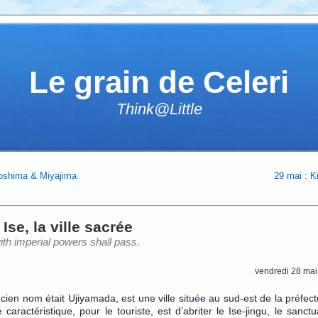
Le grain de Celeri
Think@Little
roshima & Miyajima
29 mai : K
 Ise, la ville sacrée
th imperial powers shall pass.
vendredi 28 mai
ancien nom était Ujiyamada, est une ville située au sud-est de la préfec
 caractéristique, pour le touriste, est d’abriter le Ise-jingu, le sanctu