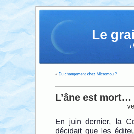
Le gra
T
«
Du changement chez Micromou ?
L’âne est mort…
ve
En juin dernier, la 
décidait que les édite