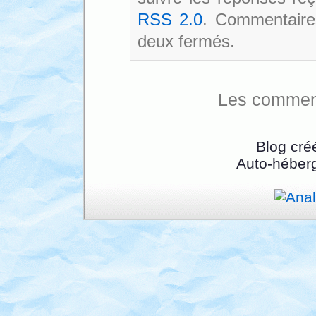
RSS 2.0
. Commentaires
deux fermés.
Les comment
Blog cré
Auto-héber