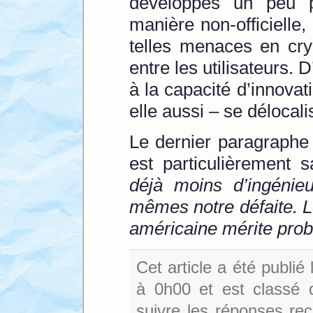
développés un peu 
manière non-officielle,
telles menaces en cry
entre les utilisateurs. 
à la capacité d’innova
elle aussi – se délocal
Le dernier paragraphe 
est particulièrement s
déjà moins d’ingénie
mêmes notre défaite. Le 
américaine mérite proba
Cet article a été publi
à 0h00 et est classé
suivre les réponses reç