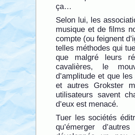
ça…
Selon lui, les associat
musique et de films n
compte (ou feignent d’
telles méthodes qui tu
que malgré leurs réc
cavalières, le mo
d’amplitude et que le
et autres Grokster m
utilisateurs savent c
d’eux est menacé.
Tuer les sociétés édit
qu’émerger d’autres 