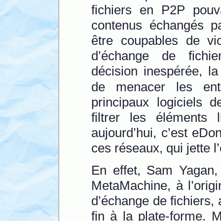
fichiers en P2P pouv
contenus échangés par
être coupables de vi
d’échange de fichie
décision inespérée, l
de menacer les entr
principaux logiciels
filtrer les éléments 
aujourd’hui, c’est eDo
ces réseaux, qui jette 
En effet, Sam Yagan, 
MetaMachine, à l’origi
d’échange de fichiers,
fin à la plate-forme. 