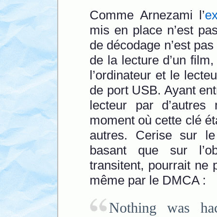
Comme Arnezami l’
e
mis en place n’est pas
de décodage n’est pas
de la lecture d’un film,
l’ordinateur et le lecte
de port USB. Ayant ent
lecteur par d’autres
moment où cette clé ét
autres. Cerise sur l
basant que sur l’o
transitent, pourrait ne 
même par le DMCA :
Nothing was hac