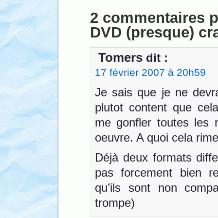
2 commentaires p
DVD (presque) cr
Tomers
dit :
17 février 2007 à 20h59
Je sais que je ne devra
plutot content que cel
me gonfler toutes les 
oeuvre. A quoi cela ri
Déjà deux formats diffe
pas forcement bien r
qu’ils sont non compa
trompe)