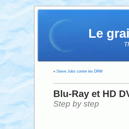
Le gra
T
«
Steve Jobs contre les DRM
Blu-Ray et HD D
Step by step