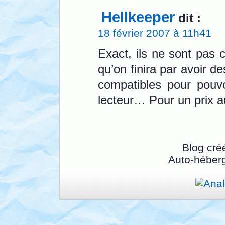
Hellkeeper
dit :
18 février 2007 à 11h41
Exact, ils ne sont pas
qu’on finira par avoir 
compatibles pour pouvo
lecteur… Pour un prix a
Blog cré
Auto-héber