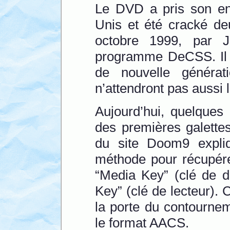
Le DVD a pris son en
Unis et été cracké de
octobre 1999, par 
programme DeCSS. Il 
de nouvelle généra
n’attendront pas aussi
Aujourd’hui, quelques
des premières galett
du site Doom9 expli
méthode pour récupére
“Media Key” (clé de d
Key” (clé de lecteur).
la porte du contournem
le format AACS.