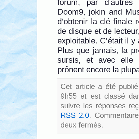
forum, par d’autr
Doom9, jokin and Musl
d’obtenir la clé finale 
de disque et de lecteur,
exploitable. C’était il
Plus que jamais, la p
sursis, et avec elle
prônent encore la plupa
Cet article a été publi
9h55 et est classé d
suivre les réponses reç
RSS 2.0
. Commentaires
deux fermés.