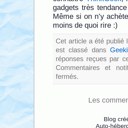
gadgets très tendance
Même si on n’y achète 
moins de quoi rire :)
Cet article a été publié
est classé dans
Geeki
réponses reçues par cet
Commentaires et noti
fermés.
Les comment
Blog cré
Auto-héber