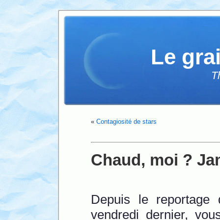
Le gra
T
«
Contagiosité de stars
Chaud, moi ? Jam
Depuis le reportage
vendredi dernier, vou