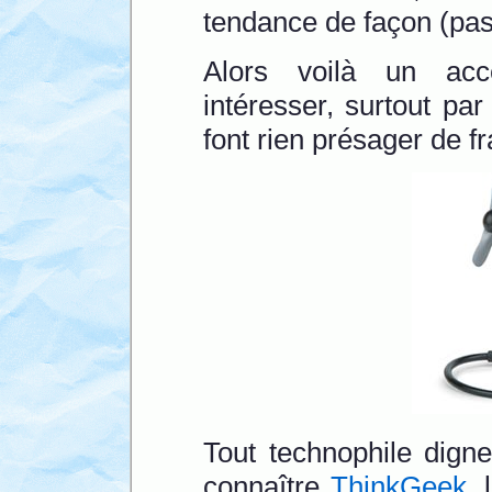
tendance de façon (pas 
Alors voilà un acc
intéresser, surtout pa
font rien présager de f
Tout technophile dign
connaître
ThinkGeek
, 