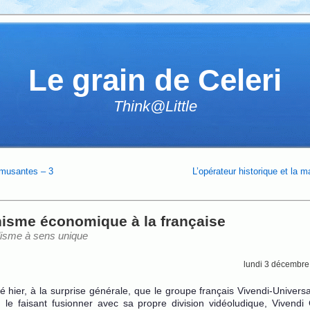
Le grain de Celeri
Think@Little
amusantes – 3
L’opérateur historique et la m
isme économique à la française
lisme à sens unique
lundi 3 décembre
élé hier, à la surprise générale, que le groupe français Vivendi-Univers
le faisant fusionner avec sa propre division vidéoludique, Vivend