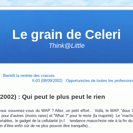
Le grain de Celeri
Think@Little
) : Bientôt la rentrée des crasses
II-03 (08/09/2002) : Opportunistes de toutes les profession
/2002) : Qui peut le plus peut le rien
 vous souvenez-vous du WAP ? Allez, un petit effort… Voilà, le WAP, “doux
pour d’autres (moins rares) et “What ?” pour le reste (la majorité). Le “machi
rtables, le gadget de la cellularité (n.f. : tendance masochiste née à la fin du
n d’être enfin sûr de ne plus pouvoir être tranquille)…