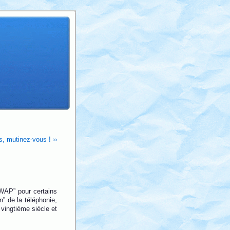
s, mutinez-vous ! ››
 WAP” pour certains
n” de la téléphonie,
 vingtième siècle et