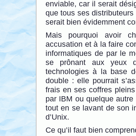
enviable, car il serait dé
que tous ses distributeurs
serait bien évidemment con
Mais pourquoi avoir ch
accusation et à la faire c
informatiques de par le m
se prônant aux yeux 
technologies à la base 
double : elle pourrait s’a
frais en ses coffres plein
par IBM ou quelque autre
tout en se lavant de son 
d’Unix.
Ce qu’il faut bien comprend