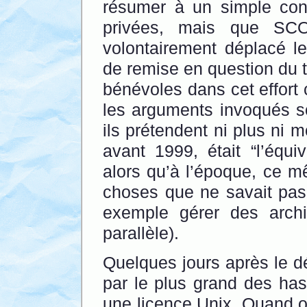
résumer à un simple con
privées, mais que SCO
volontairement déplacé l
de remise en question du t
bénévoles dans cet effort 
les arguments invoqués son
ils prétendent ni plus ni 
avant 1999, était “l’équiv
alors qu’à l’époque, ce m
choses que ne savait pas
exemple gérer des arch
parallèle).
Quelques jours après le dé
par le plus grand des has
une licence Unix. Quand on