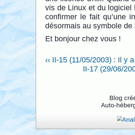
vis de Linux et du logiciel 
confirmer le fait qu’une i
désormais au symbole de 
Et bonjour chez vous !
‹‹ II-15 (11/05/2003) : Il
II-17 (29/06/2
Blog cré
Auto-héber