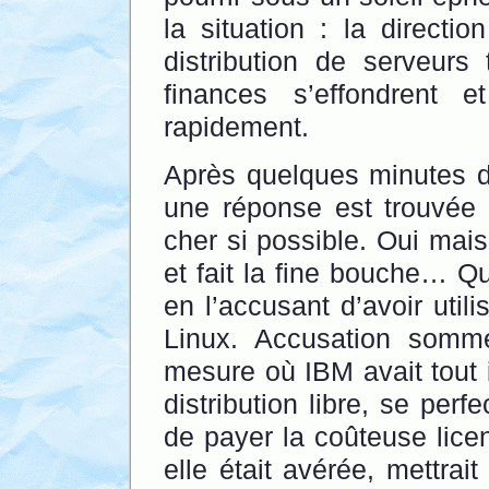
la situation : la direct
distribution de serveurs
finances s’effondrent e
rapidement.
Après quelques minutes 
une réponse est trouvée 
cher si possible. Oui mai
et fait la fine bouche… Qu
en l’accusant d’avoir util
Linux. Accusation somm
mesure où IBM avait tout i
distribution libre, se per
de payer la coûteuse licen
elle était avérée, mettrai