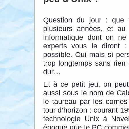
Question du jour : que f
plusieurs années, et au 
informatique dont on ne
experts vous le diront : 
possible. Oui mais si per
trop longtemps sans rien e
dur…
Et à ce petit jeu, on pe
aussi sous le nom de Calde
le taureau par les cornes
tour d’horizon : courant 1
technologie Unix à Novel
époque que le PC commenc