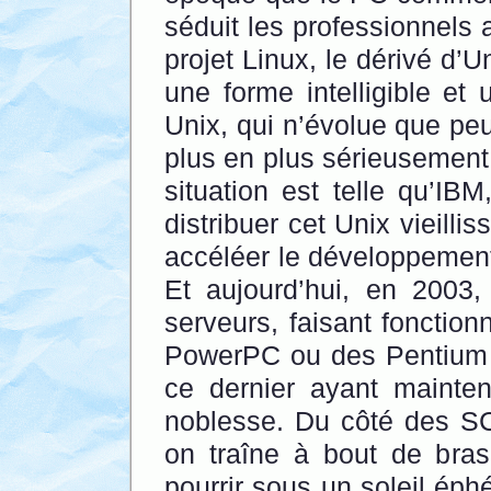
séduit les professionnels a
projet Linux, le dérivé d’
une forme intelligible et 
Unix, qui n’évolue que peu
plus en plus sérieusemen
situation est telle qu’IB
distribuer cet Unix vieilli
accéléer le développement
Et aujourd’hui, en 2003
serveurs, faisant fonctio
PowerPC ou des Pentium 
ce dernier ayant mainte
noblesse. Du côté des SC
on traîne à bout de bras
pourrir sous un soleil ép