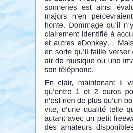
sonneries est ainsi éval
majors n’en percevraien
honte. Dommage qu’il n’
clairement identifié à acc
et autres eDonkey… Mais 
en sorte qu’il faille verser
air de musique ou une ima
son téléphone.
En clair, maintenant il v
qu’entre 1 et 2 euros po
n’est rien de plus qu’un bou
vite, d’une qualité telle 
autant avec un petit freewa
des amateurs disponibles