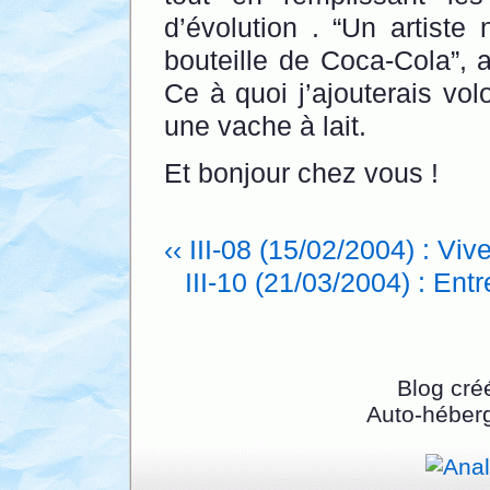
d’évolution . “Un artiste
bouteille de Coca-Cola”, a
Ce à quoi j’ajouterais vol
une vache à lait.
Et bonjour chez vous !
‹‹ III-08 (15/02/2004) : Vive
III-10 (21/03/2004) : Ent
Blog cré
Auto-héber