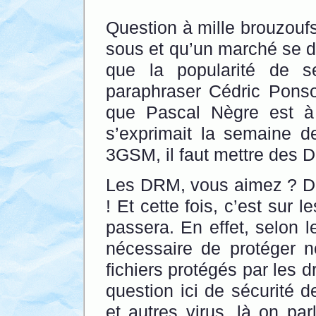
Question à mille brouzoufs
sous et qu’un marché se d
que la popularité de s
paraphraser Cédric Ponso
que Pascal Nègre est à
s’exprimait la semaine d
3GSM, il faut mettre des 
Les DRM, vous aimez ? Dom
! Et cette fois, c’est sur
passera. En effet, selon l
nécessaire de protéger no
fichiers protégés par les d
question ici de sécurité de
et autres virus, là on pa