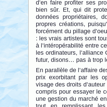
d’en faire profiter ses p
bien sûr. Et, qui dit prot
données propriétaires, do
propres créations, puisqu
forcément du pillage d’oeu
: les vrais artistes sont 
à l’intéropérabilité entre
les ordinateurs, l’allianc
futur, disons… pas à trop 
En parallèle de l’affaire
prix exorbitant par les o
visage des droits d’auteur e
compris pour essayer le co
une gestion du marché en 
tout en remplissant le