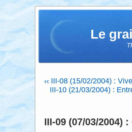
Le gra
T
‹‹ III-08 (15/02/2004) : Vive
III-10 (21/03/2004) : Ent
III-09 (07/03/2004)