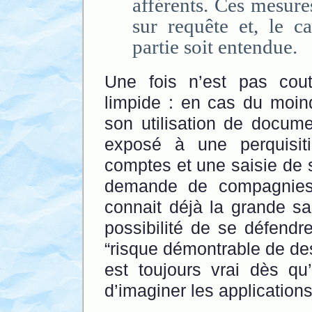
afférents. Ces mesure
sur requête et, le c
partie soit entendue.
Une fois n’est pas cou
limpide : en cas du moin
son utilisation de documen
exposé à une perquisit
comptes et une saisie de s
demande de compagnies 
connait déjà la grande sa
possibilité de se défend
“risque démontrable de de
est toujours vrai dès qu
d’imaginer les application