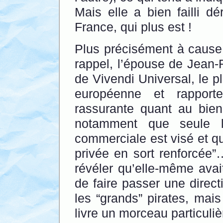
Mais elle a bien failli d
France, qui plus est !
Plus précisément à cause 
rappel, l’épouse de Jean-
de Vivendi Universal, le p
européenne et rapporte
rassurante quant au bien-
notamment que seule l
commerciale est visé et que
privée en sort renforcée”
révéler qu’elle-même avai
de faire passer une directi
les “grands” pirates, mais
livre un morceau particuliè