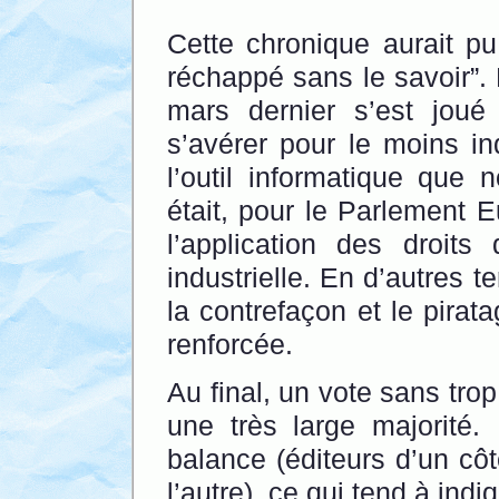
Cette chronique aurait pu
réchappé sans le savoir”. 
mars dernier s’est joué
s’avérer pour le moins inq
l’outil informatique que
était, pour le Parlement E
l’application des droits 
industrielle. En d’autres t
la contrefaçon et le pira
renforcée.
Au final, un vote sans trop
une très large majorité.
balance (éditeurs d’un côt
l’autre), ce qui tend à ind