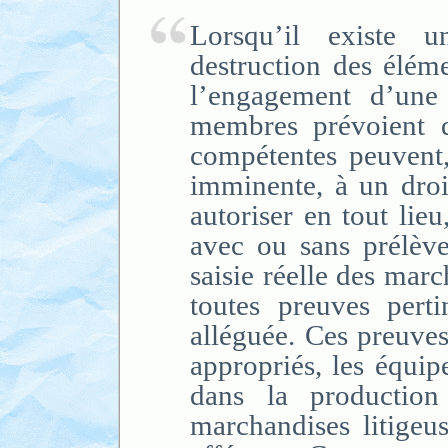
Lorsqu’il existe 
destruction des élé
l’engagement d’une 
membres prévoient qu
compétentes peuvent, 
imminente, à un droit
autoriser en tout lieu
avec ou sans prélève
saisie réelle des marc
toutes preuves pertin
alléguée. Ces preuve
appropriés, les équipe
dans la production 
marchandises litigeu