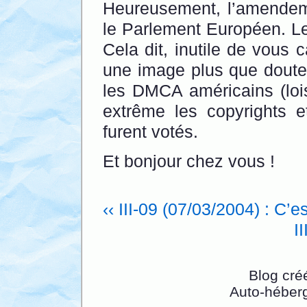
Heureusement, l’amendemen
le Parlement Européen. Le
Cela dit, inutile de vous
une image plus que doute
les DMCA américains (loi
extrême les copyrights et 
furent votés.
Et bonjour chez vous !
‹‹ III-09 (07/03/2004) : C’
I
Blog cré
Auto-héber