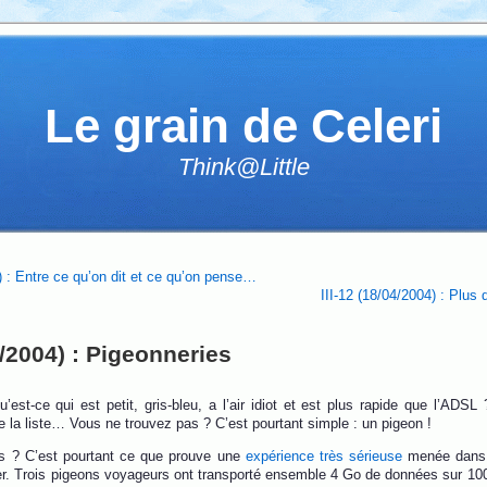
Le grain de Celeri
Think@Little
4) : Entre ce qu’on dit et ce qu’on pense…
III-12 (18/04/2004) : Plus 
04/2004) : Pigeonneries
u’est-ce qui est petit, gris-bleu, a l’air idiot et est plus rapide que l’ADSL
e la liste… Vous ne trouvez pas ? C’est pourtant simple : un pigeon !
s ? C’est pourtant ce que prouve une
expérience très sérieuse
menée dans l
er. Trois pigeons voyageurs ont transporté ensemble 4 Go de données sur 1