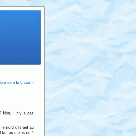
dure sera la chute ››
 ? Non, il n’y a pas
e nord d’Israël au
00 km en moins de 4