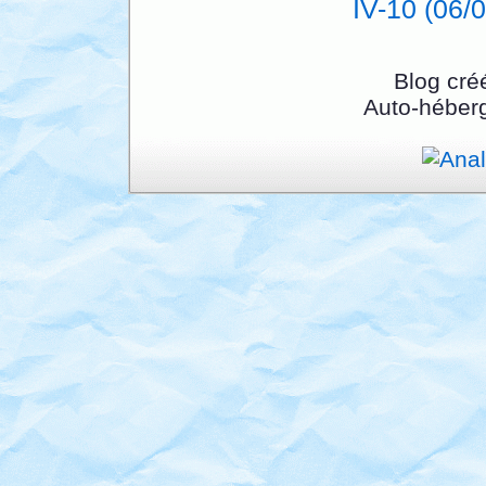
IV-10 (06/0
Blog cré
Auto-héber