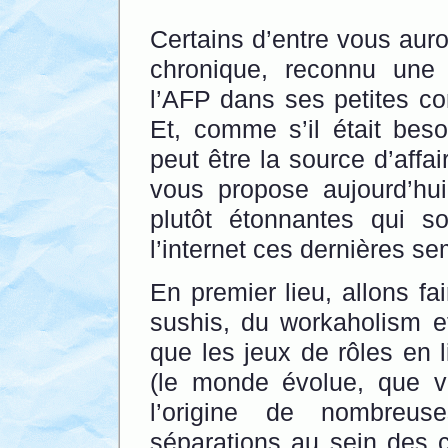
Certains d’entre vous auron
chronique, reconnu une t
l’AFP dans ses petites com
Et, comme s’il était beso
peut être la source d’affai
vous propose aujourd’hui
plutôt étonnantes qui 
l’internet ces dernières s
En premier lieu, allons fa
sushis, du workaholism e
que les jeux de rôles en l
(le monde évolue, que v
l’origine de nombreu
séparations au sein des 