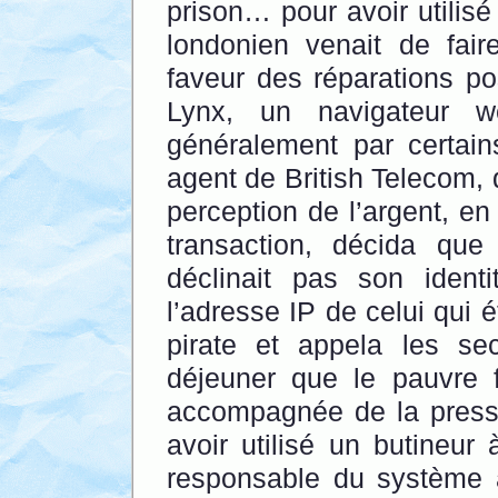
prison… pour avoir utilisé
londonien venait de fai
faveur des réparations p
Lynx, un navigateur w
généralement par certai
agent de British Telecom, 
perception de l’argent, en
transaction, décida que
déclinait pas son identi
l’adresse IP de celui qui 
pirate et appela les se
déjeuner que le pauvre f
accompagnée de la presse
avoir utilisé un butineur
responsable du système à