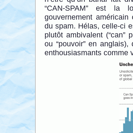
“CAN-SPAM” est la l
gouvernement américain c
du spam. Hélas, celle-ci 
plutôt ambivalent (“can” p
ou “pouvoir” en anglais),
enthousiasmants comme vo