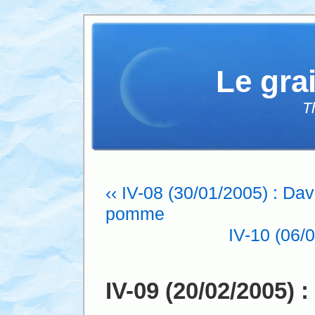
Le gra
T
‹‹ IV-08 (30/01/2005) : Dav
pomme
IV-10 (06/0
IV-09 (20/02/2005) 