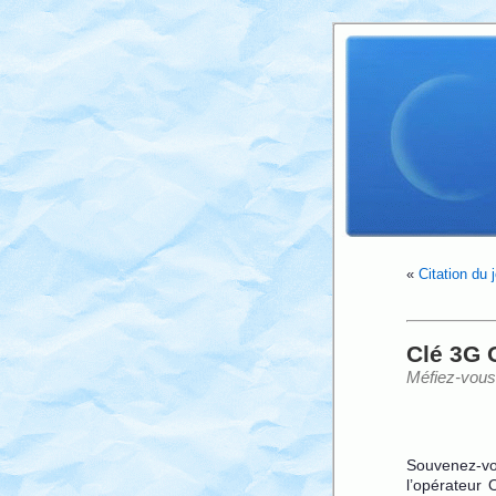
«
Citation du 
Clé 3G 
Méfiez-vous 
Souvenez-v
l’opérateur 