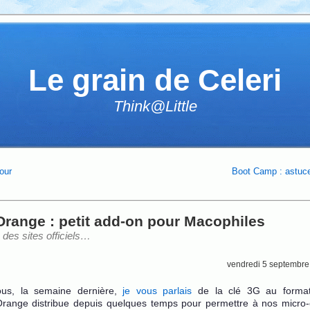
Le grain de Celeri
Think@Little
jour
Boot Camp : astuce
Orange : petit add-on pour Macophiles
des sites officiels…
vendredi 5 septembre
ous, la semaine dernière,
je vous parlais
de la clé 3G au forma
Orange distribue depuis quelques temps pour permettre à nos micro-