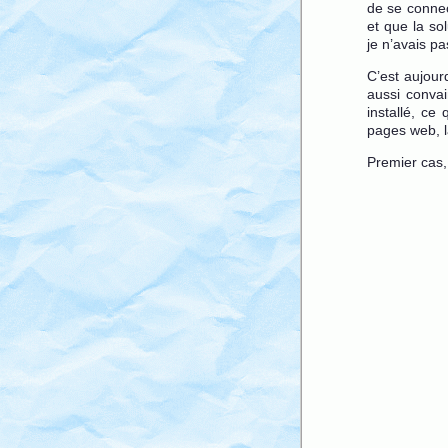
de se connec
et que la so
je n’avais pa
C’est aujour
aussi convai
installé, ce
pages web, la
Premier cas, 