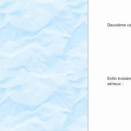
Deuxième cas
Enfin troisi
sérieux :