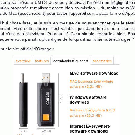
ter à son réseau UMTS. Je vous y décrivais l’intérêt non négligeable 
lution proposée remplissait assez bien sa mission… du moins sous W
s de Mac (assez récent) pour tester l’appareil sur la plate-forme d’Appl
d’hui chose faite, et je suis en mesure de vous annoncer que le résul
ncant. Mais cette phrase n’est valable que dans le cas où le bon log
 qui n’est pas si évident. Pourquoi ? C’est simple, regardez bien. Ent
quelle vous paraît la plus digne de foi quant au fichier à télécharger ?
sur le site officiel d’Orange :