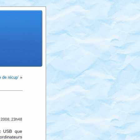
 de récup’
»
 2008, 23h48
t USB que
ordinateurs