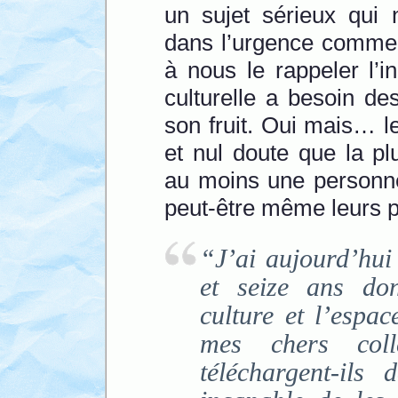
un sujet sérieux qui n
dans l’urgence comme 
à nous le rappeler l’in
culturelle a besoin d
son fruit. Oui mais… 
et nul doute que la pl
au moins une personne
peut-être même leurs p
“J’ai aujourd’hui
et seize ans don
culture et l’espac
mes chers col
téléchargent-ils 