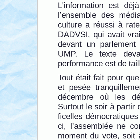
L’information est déj
l’ensemble des méd
culture a réussi à rat
DADVSI, qui avait vra
devant un parlement 
UMP. Le texte devai
performance est de tail
Tout était fait pour que
et pesée tranquilleme
décembre où les dé
Surtout le soir à partir
ficelles démocratiques 
ci, l’assemblée ne c
moment du vote, soit 