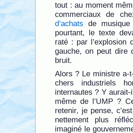
tout : au moment même
commerciaux de che
d’achats
de musique 
pourtant, le texte dev
raté : par l’explosion 
gauche, on peut dire 
bruit.
Alors ? Le ministre a-t
chers industriels h
internautes ? Y aurait-
même de l’UMP ? Ce 
retenir, je pense, c’est
nettement plus réflé
imaginé le gouvernemen