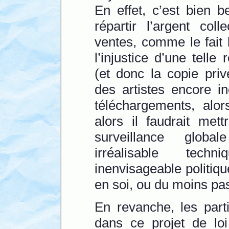
En effet, c’est bien 
répartir l’argent co
ventes, comme le fait
l’injustice d’une telle 
(et donc la copie priv
des artistes encore i
téléchargements, alo
alors il faudrait me
surveillance glob
irréalisable tech
inenvisageable politiq
en soi, ou du moins pas
En revanche, les parti
dans ce projet de loi