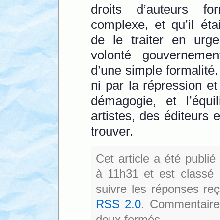
droits d’auteurs f
complexe, et qu’il éta
de le traiter en urge
volonté gouvernement
d’une simple formalité
ni par la répression et
démagogie, et l’équil
artistes, des éditeurs
trouver.
Cet article a été publi
à 11h31 et est classé
suivre les réponses reç
RSS 2.0
. Commentaires
deux fermés.