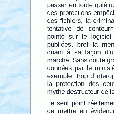
passer en toute quiétud
des protections empêcha
des fichiers, la crimin
tentative de contourn
pointé sur le logicie
publiées, bref la me
quant à sa façon d’ut
marche. Sans doute g
données par le minist
exemple “trop d’interop
la protection des oeu
mythe destructeur de la
Le seul point réelleme
de mettre en évidence