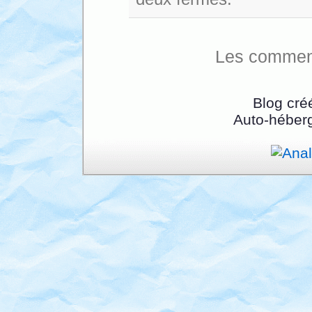
Les comment
Blog cré
Auto-héber