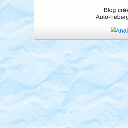
Blog cré
Auto-héber