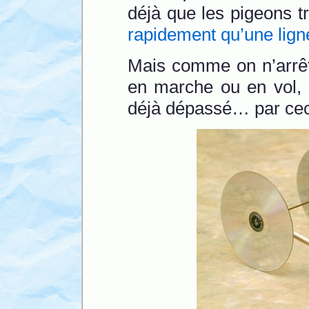
déjà que les pigeons 
rapidement qu’une lig
Mais comme on n’arrêt
en marche ou en vol, a
déjà dépassé… par cec