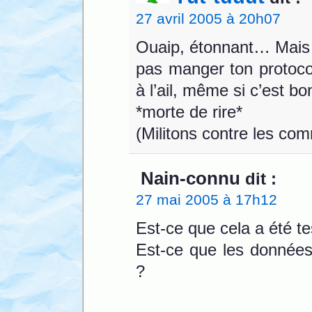
27 avril 2005 à 20h07
Ouaip, étonnant… Mais 
pas manger ton protoco
à l’ail, même si c’est bo
*morte de rire*
(Militons contre les com
Nain-connu
dit :
27 mai 2005 à 17h12
Est-ce que cela a été t
Est-ce que les données
?