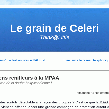
Le grain de Celeri
Think@Little
son” : le test en live du DADVSI
Free lance le réseau téléphoniqu
ens renifleurs à la MPAA
ume de la daube hollywoodienne !
dimanche 24 septembre
ratés sont-ils détectable à la façon des drogues ? C’est ce que la
MPAA
le vient en effet de lancer une grande campagne de promotion autour 