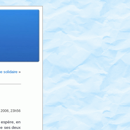
e solidaire
»
 2006, 23h56
espère, en
de ses deux