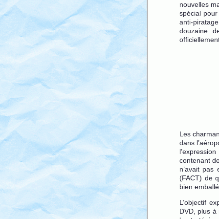
nouvelles ma
spécial pour
anti-piratag
douzaine de
officiellemen
Les charmant
dans l’aérop
l’expression
contenant de
n’avait pas
(FACT) de q
bien emballé
L’objectif e
DVD, plus à 