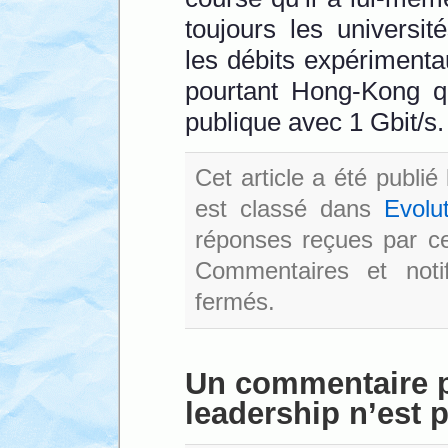
toujours les universit
les débits expérimenta
pourtant Hong-Kong qui
publique avec 1 Gbit/s.
Cet article a été publi
est classé dans
Evolu
réponses reçues par cet
Commentaires et noti
fermés.
Un commentaire po
leadership n’est p