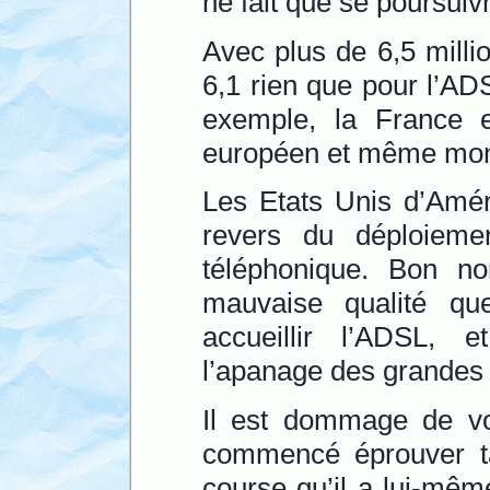
ne fait que se poursui
Avec plus de 6,5 milli
6,1 rien que pour l’AD
exemple, la France e
européen et même mon
Les Etats Unis d’Amér
revers du déploieme
téléphonique. Bon n
mauvaise qualité qu
accueillir l’ADSL, 
l’apanage des grandes v
Il est dommage de voi
commencé éprouver ta
course qu’il a lui-mêm