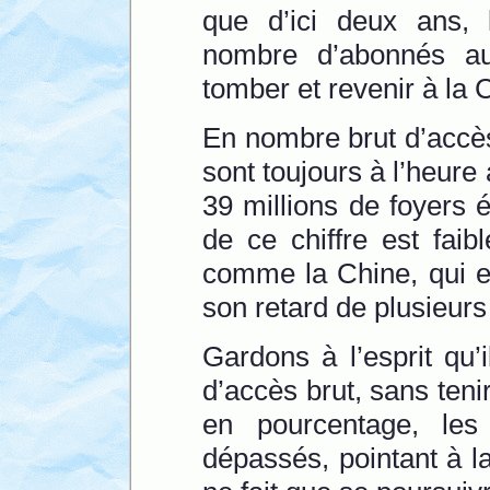
que d’ici deux ans, 
nombre d’abonnés au
tomber et revenir à la 
En nombre brut d’accès
sont toujours à l’heure
39 millions de foyers 
de ce chiffre est fai
comme la Chine, qui e
son retard de plusieur
Gardons à l’esprit qu’
d’accès brut, sans teni
en pourcentage, le
dépassés, pointant à l