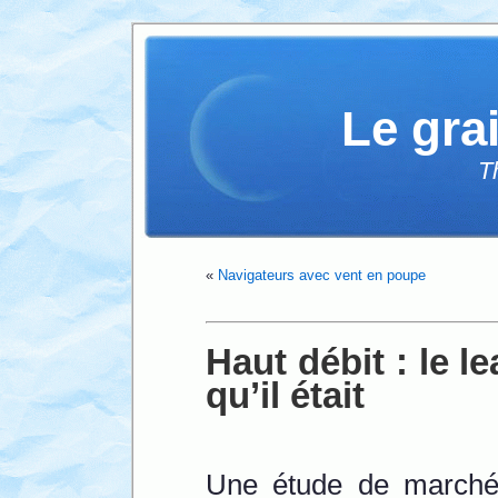
Le gra
T
«
Navigateurs avec vent en poupe
Haut débit : le l
qu’il était
Une étude de marché r