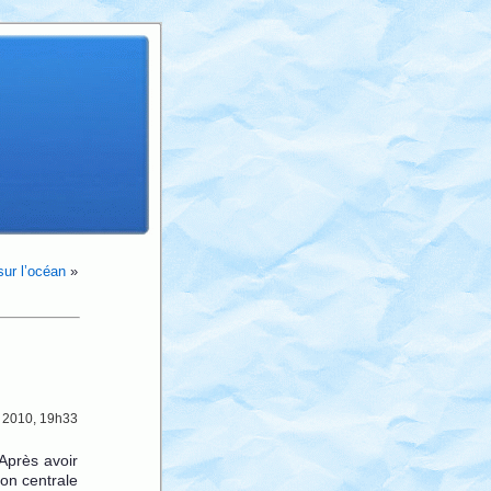
sur l’océan
»
n 2010, 19h33
Après avoir
ion centrale