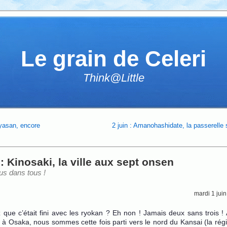
Le grain de Celeri
Think@Little
yasan, encore
2 juin : Amanohashidate, la passerelle 
 : Kinosaki, la ville aux sept onsen
s dans tous !
mardi 1 jui
que c’était fini avec les ryokan ? Eh non ! Jamais deux sans trois ! 
t à Osaka, nous sommes cette fois parti vers le nord du Kansai (la rég