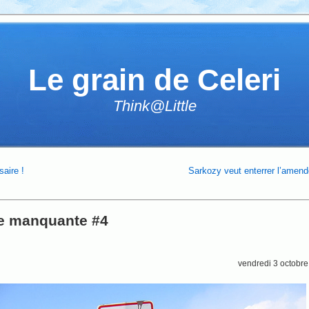
Le grain de Celeri
Think@Little
aire !
Sarkozy veut enterrer l’amen
e manquante #4
vendredi 3 octobr