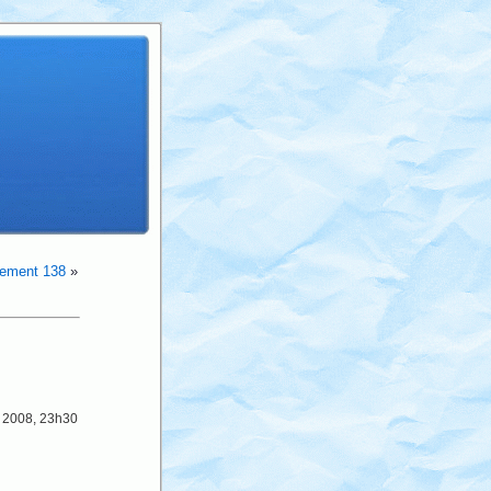
dement 138
»
e 2008, 23h30