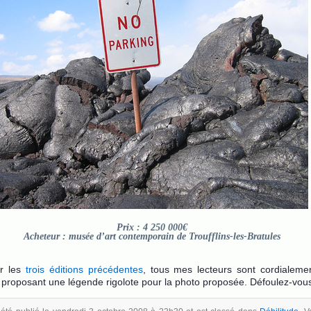
Prix : 4 250 000€
Acheteur : musée d’art contemporain de Troufflins-les-Bratules
r les
trois
éditions
précédentes
, tous mes lecteurs sont cordialemen
n proposant une légende rigolote pour la photo proposée. Défoulez-vous