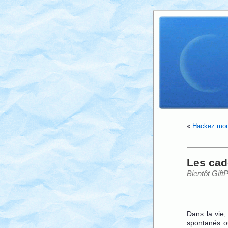
«
Hackez mon
Les cad
Bientôt Gift
Dans la vie,
spontanés o