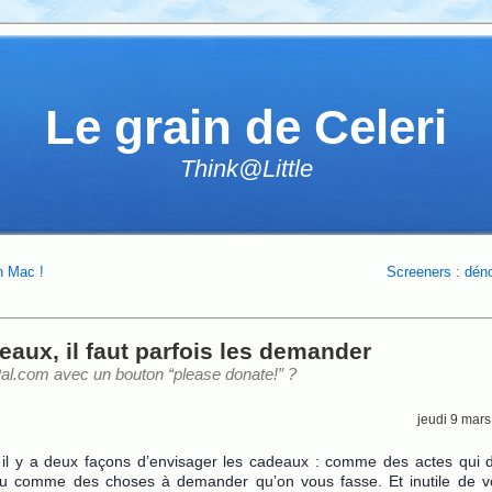
Le grain de Celeri
Think@Little
 Mac !
Screeners : déno
eaux, il faut parfois les demander
Pal.com avec un bouton “please donate!” ?
jeudi 9 mar
 il y a deux façons d’envisager les cadeaux : comme des actes qui d
u comme des choses à demander qu’on vous fasse. Et inutile de v