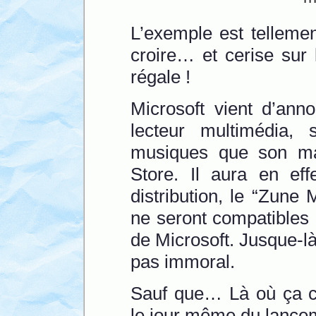
L’exemple est tellemen
croire… et cerise sur 
régale !
Microsoft vient d’ann
lecteur multimédia, 
musiques que son m
Store. Il aura en eff
distribution, le “Zune 
ne seront compatibles
de Microsoft. Jusque-l
pas immoral.
Sauf que… Là où ça co
le jour même du lance