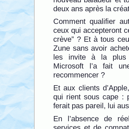
deux ans après la créat
Comment qualifier au
ceux qui accepteront ce
crève” ? Et à tous ceu
Zune sans avoir achet
les invite à la plus
Microsoft l’a fait u
recommencer ?
Et aux clients d’Appl
qui rient sous cape : 
ferait pas pareil, lui aus
En l’absence de réell
services et de compati