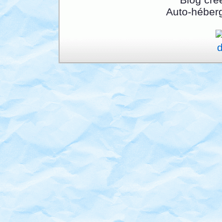
Auto-héber