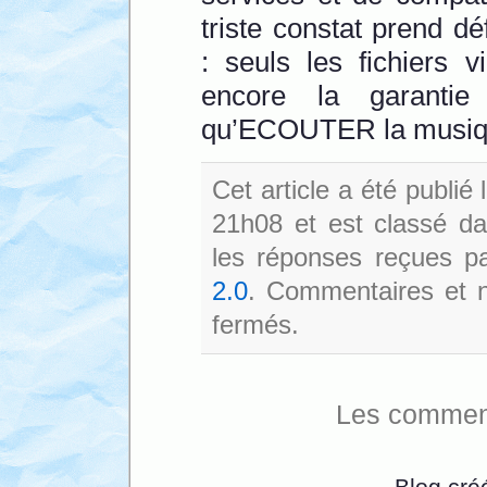
triste constat prend dé
: seuls les fichiers 
encore la garantie
qu’ECOUTER la musiq
Cet article a été publi
21h08 et est classé d
les réponses reçues pa
2.0
. Commentaires et no
fermés.
Les comment
Blog cré