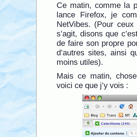
Ce matin, comme la pl
lance Firefox, je co
NetVibes. (Pour ceux 
s’agit, disons que c’e
de faire son propre por
d’autres sites, ainsi
moins utiles).
Mais ce matin, chose
voici ce que j’y vois :