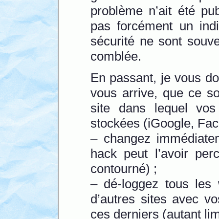
problème n’ait été publ
pas forcément un indi
sécurité ne sont souve
comblée.
En passant, je vous do
vous arrive, que ce so
site dans lequel vos
stockées (iGoogle, Fac
– changez immédiatem
hack peut l’avoir per
contourné) ;
– dé-loggez tous les 
d’autres sites avec v
ces derniers (autant lim