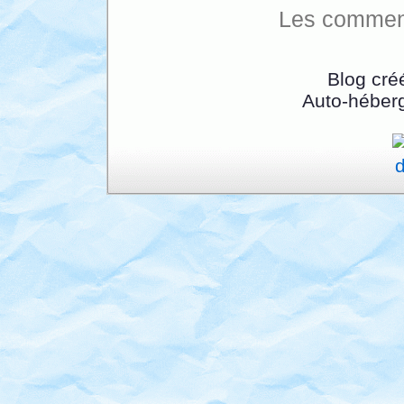
Les comment
Blog cré
Auto-héber