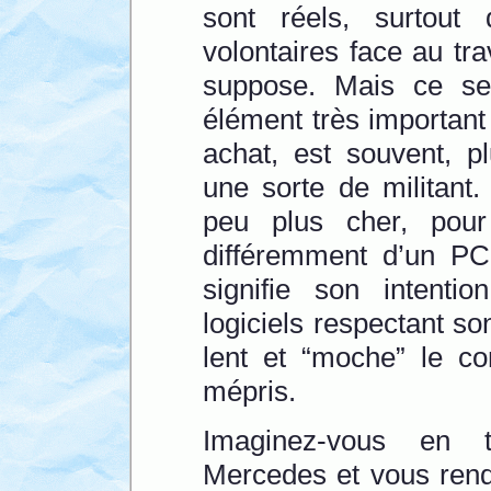
sont réels, surtou
volontaires face au tra
suppose. Mais ce ser
élément très important 
achat, est souvent, 
une sorte de militant
peu plus cher, pour
différemment d’un PC
signifie son intenti
logiciels respectant s
lent et “moche” le co
mépris.
Imaginez-vous en t
Mercedes et vous ren