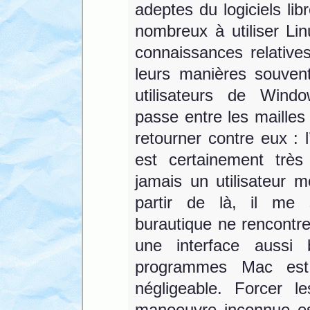
adeptes du logiciels lib
nombreux à utiliser Li
connaissances relativ
leurs manières souvent
utilisateurs de Wind
passe entre les mailles d
retourner contre eux : 
est certainement très
jamais un utilisateur 
partir de là, il me
burautique ne rencontr
une interface aussi 
programmes Mac est
négligeable. Forcer le
manoeuvre inconnue est