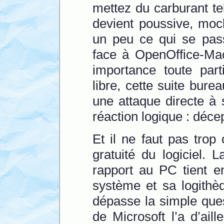
mettez du carburant tel
devient poussive, moc
un peu ce qui se pas
face à OpenOffice-Mac
importance toute parti
libre, cette suite bure
une attaque directe à s
réaction logique : décep
Et il ne faut pas trop
gratuité du logiciel.
rapport au PC tient e
système et sa logithèq
dépasse la simple ques
de Microsoft l’a d’ail