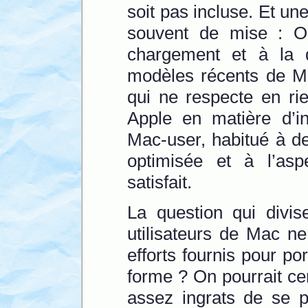
soit pas incluse. Et une
souvent de mise : Op
chargement et à la 
modèles récents de Ma
qui ne respecte en ri
Apple en matière d’i
Mac-user, habitué à d
optimisée et à l’as
satisfait.
La question qui divis
utilisateurs de Mac ne
efforts fournis pour po
forme ? On pourrait cer
assez ingrats de se p