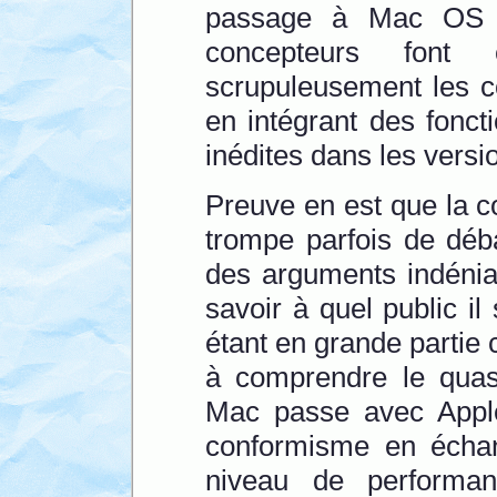
passage à Mac OS X
concepteurs font
scrupuleusement les c
en intégrant des fonct
inédites dans les vers
Preuve en est que la 
trompe parfois de déba
des arguments indéniab
savoir à quel public i
étant en grande partie c
à comprendre le quasi
Mac passe avec Apple 
conformisme en échang
niveau de performa