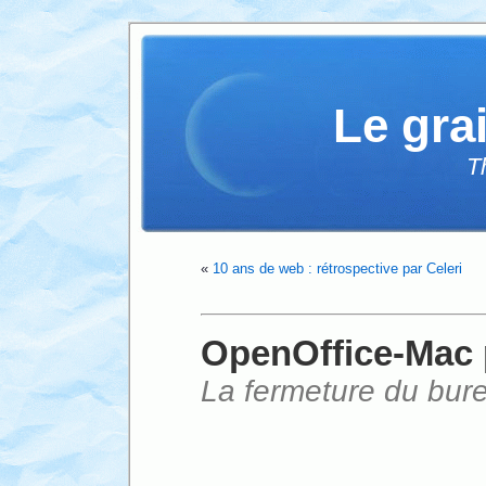
Le gra
T
«
10 ans de web : rétrospective par Celeri
OpenOffice-Mac
La fermeture du bure