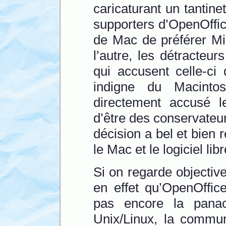
caricaturant un tantine
supporters d’OpenOffice
de Mac de préférer Micr
l’autre, les détracteur
qui accusent celle-ci
indigne du Macinto
directement accusé le
d’être des conservateur
décision a bel et bien r
le Mac et le logiciel libr
Si on regarde objectiv
en effet qu’OpenOffic
pas encore la panac
Unix/Linux, la commun