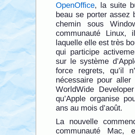
OpenOffice
, la suite 
beau se porter assez b
chemin sous Window
communauté Linux, il
laquelle elle est très 
qui participe activem
sur le système d’App
force regrets, qu’il 
nécessaire pour aller 
WorldWide Developer
qu’Apple organise pou
ans au mois d’août.
La nouvelle commenc
communauté Mac, e