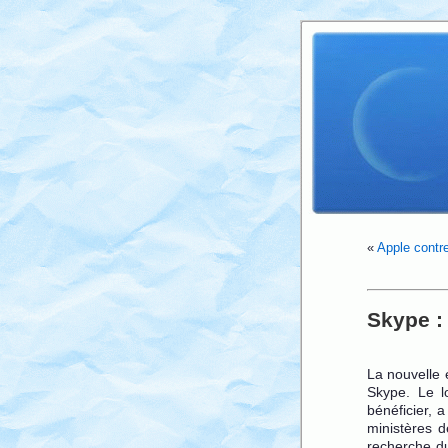
«
Apple contre
Skype : 
La nouvelle e
Skype. Le lo
bénéficier, 
ministères d
recherche du