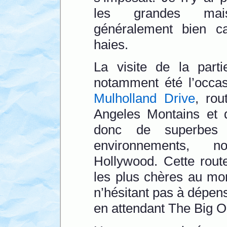
les grandes mais
généralement bien c
haies.
La visite de la part
notamment été l’occas
Mulholland Drive
, rou
Angeles Montains et d
donc de superbes 
environnements, 
Hollywood. Cette rout
les plus chères au mo
n’hésitant pas à dépen
en attendant The Big On