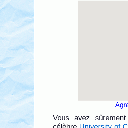
Agra
Vous avez sûrement 
célèbre
University of C