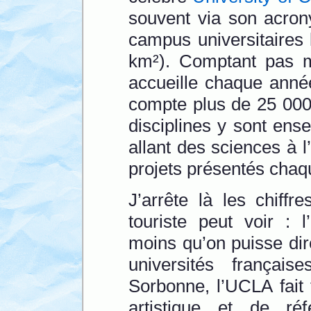
souvent via son acron
campus universitaires
km²). Comptant pas m
accueille chaque anné
compte plus de 25 000
disciplines y sont ens
allant des sciences à 
projets présentés chaq
J’arrête là les chiff
touriste peut voir : 
moins qu’on puisse dir
universités frança
Sorbonne, l’UCLA fait
artistique et de ré