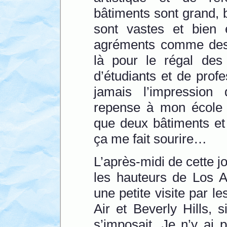
bâtiments sont grand, b
sont vastes et bien 
agréments comme des 
là pour le régal des
d’étudiants et de prof
jamais l’impression 
repense à mon école d
que deux bâtiments et
ça me fait sourire…
L’après-midi de cette j
les hauteurs de Los A
une petite visite par 
Air et Beverly Hills, s
s’imposait. Je n’y ai