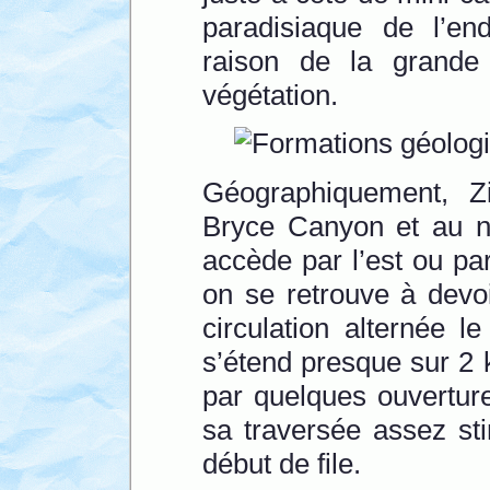
paradisiaque de l’end
raison de la grande 
végétation.
Géographiquement, Z
Bryce Canyon et au 
accède par l’est ou pa
on se retrouve à devoi
circulation alternée l
s’étend presque sur 2 k
par quelques ouvertur
sa traversée assez sti
début de file.