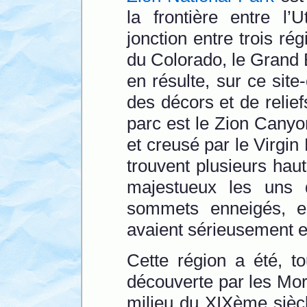
la frontière entre l’
jonction entre trois rég
du Colorado, le Grand B
en résulte, sur ce site
des décors et de relief
parc est le Zion Canyo
et creusé par le Virgin 
trouvent plusieurs hau
majestueux les uns 
sommets enneigés, en
avaient sérieusement e
Cette région a été, 
découverte par les Mor
milieu du XIXème sièc