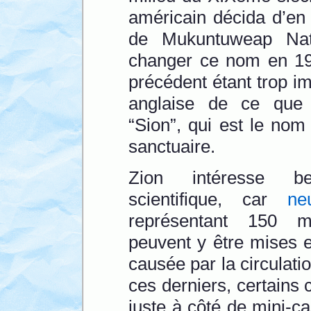
américain décida d’en
de Mukuntuweap Nat
changer ce nom en 191
précédent étant trop imp
anglaise de ce que 
“Sion”, qui est le nom
sanctuaire.
Zion intéresse b
scientifique, car
ne
représentant 150 mil
peuvent y être mises e
causée par la circulati
ces derniers, certains
juste à côté de mini-c