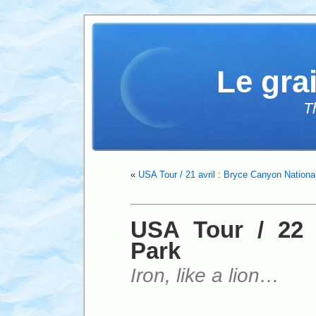
Le gra
T
«
USA Tour / 21 avril : Bryce Canyon Nationa
USA Tour / 22 a
Park
Iron, like a lion…