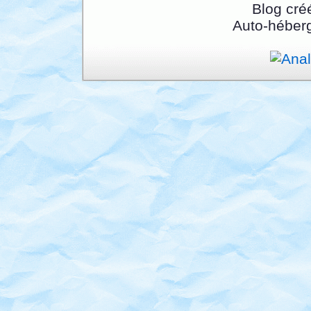
Blog cré
Auto-héber