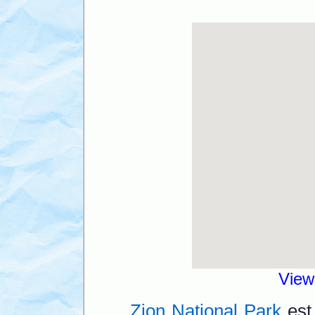
View
Zion National Park
est 