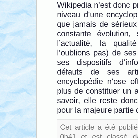
Wikipedia n’est donc p
niveau d’une encyclop
que jamais de sérieux
constante évolution, 
l’actualité, la quali
l’oublions pas) de ses
ses dispositifs d’in
défauts de ses art
encyclopédie n’ose of
plus de constituer un 
savoir, elle reste don
pour la majeure partie
Cet article a été publ
0h41 et est classé 