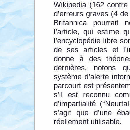
Wikipedia (162 contr
d’erreurs graves (4 de
Britannica pourrait 
l’article, qui estime 
l’encyclopédie libre so
de ses articles et l’
donne à des théorie
dernières, notons q
système d’alerte informa
parcourt est présente
s’il est reconnu co
d’impartialité (“Neurt
s’agit que d’une éba
réellement utilisable.