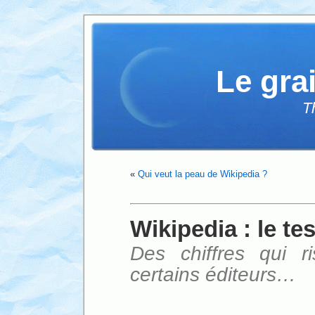
Le gra
T
«
Qui veut la peau de Wikipedia ?
Wikipedia : le tes
Des chiffres qui r
certains éditeurs…