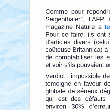
Comme pour répondre
Seigenthaler”, l’AFP 
magazine Nature a
t
Pour ce faire, ils on
d’articles divers (cel
coûteuse Britannica) à
de comptabiliser les e
et voir s’ils pouvaient 
Verdict : impossible de
témoigne en faveur de
globale de sérieux dég
qui est des défauts r
environ 30% d’erreu