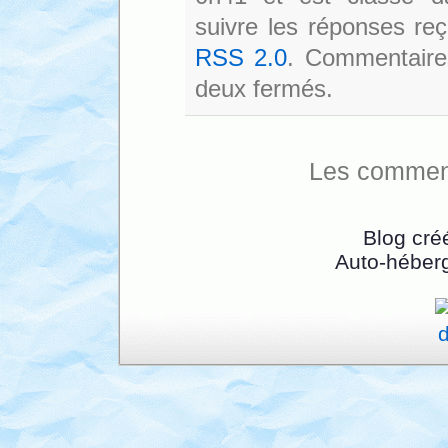
suivre les réponses reç
RSS 2.0
. Commentaires
deux fermés.
Les comment
Blog cré
Auto-héber