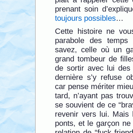
prenant soin d’expliq
toujours possibles
…
Cette histoire ne vou
parabole des temps
savez, celle où un g
grand tombeur de filles
de sortir avec lui de
dernière s’y refuse o
car pense mériter mieu
tard, n’ayant pas trou
se souvient de ce “br
revenir vers lui. Mais
ponts, et le garçon ne
relation de “fuck frien