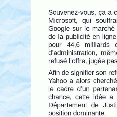
Souvenez-vous, ça a c
Microsoft, qui souffr
Google sur le marché 
de la publicité en lign
pour 44,6 milliards 
d’administration, mêm
refusé l’offre, jugée p
Afin de signifier son r
Yahoo a alors cherché
le cadre d’un partenar
chance, cette idée a 
Département de Just
position dominante.