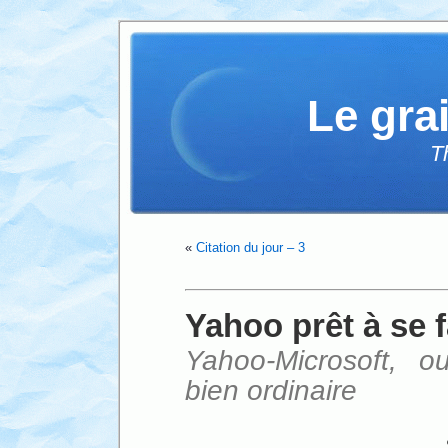
Le gra
T
«
Citation du jour – 3
Yahoo prêt à se 
Yahoo-Microsoft, o
bien ordinaire