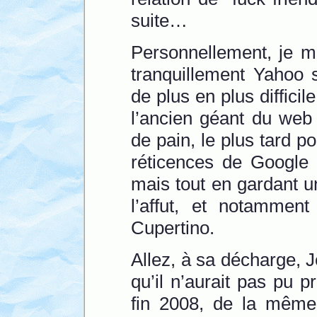
suite…
Personnellement, je mi
tranquillement Yahoo 
de plus en plus difficil
l’ancien géant du web
de pain, le plus tard po
réticences de Google 
mais tout en gardant un
l’affut, et notammen
Cupertino.
Allez, à sa décharge, J
qu’il n’aurait pas pu 
fin 2008, de la même 