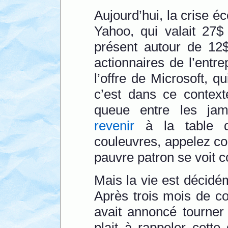
Aujourd’hui, la crise éc
Yahoo, qui valait 27$ 
présent autour de 12$
actionnaires de l’entr
l’offre de Microsoft, q
c’est dans ce context
queue entre les ja
revenir
à la table de
couleuvres, appelez c
pauvre patron se voit c
Mais la vie est décidé
Après trois mois de co
avait annoncé tourner 
plait à rappeler cette