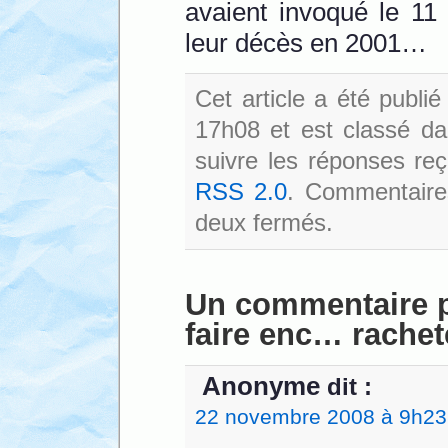
avaient invoqué le 1
leur décès en 2001…
Cet article a été publ
17h08 et est classé d
suivre les réponses reç
RSS 2.0
. Commentaires
deux fermés.
Un commentaire p
faire enc… rachet
Anonyme
dit :
22 novembre 2008 à 9h23