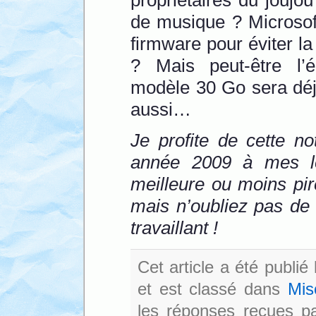
de musique ? Microsoft
firmware pour éviter l
? Mais peut-être l’éd
modèle 30 Go sera déjà
aussi…
Je profite de cette n
année 2009 à mes lec
meilleure ou moins pi
mais n’oubliez pas de 
travaillant !
Cet article a été publié
et est classé dans
Mis
les réponses reçues pa