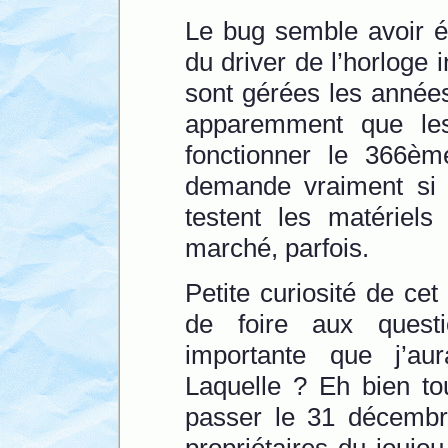
Le bug semble avoir é
du driver de l’horloge i
sont gérées les années 
apparemment que le
fonctionner le 366è
demande vraiment si c
testent les matériels
marché, parfois.
Petite curiosité de cet
de foire aux quest
importante que j’au
Laquelle ? Eh bien to
passer le 31 décembr
propriétaires du joujo