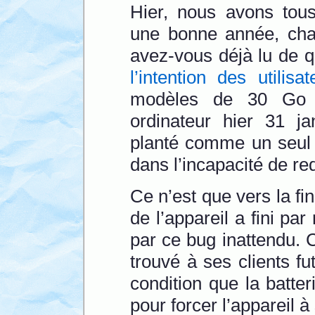
Hier, nous avons tous
une bonne année, chac
avez-vous déjà lu de qu
l’intention des utilis
modèles de 30 Go 
ordinateur hier 31 j
planté comme un seul 
dans l’incapacité de re
Ce n’est que vers la fin
de l’appareil a fini pa
par ce bug inattendu. 
trouvé à ses clients f
condition que la batter
pour forcer l’appareil 