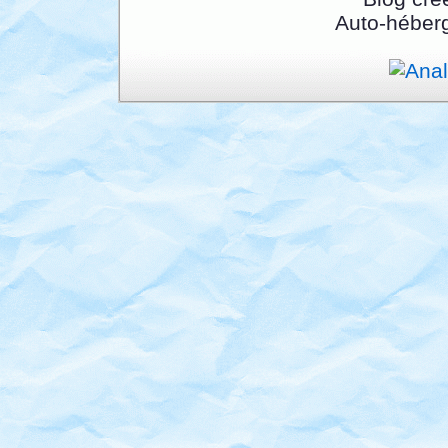
Auto-héber