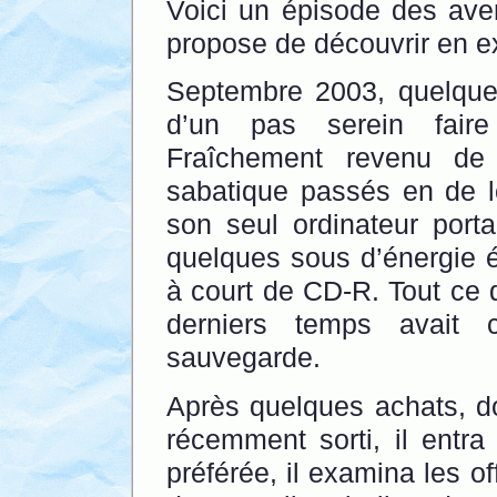
Voici un épisode des ave
propose de découvrir en e
Septembre 2003, quelque 
d’un pas serein faire
Fraîchement revenu de 
sabatique passés en de l
son seul ordinateur port
quelques sous d’énergie élec
à court de CD-R. Tout ce q
derniers temps avait
sauvegarde.
Après quelques achats, d
récemment sorti, il entra
préférée, il examina les o