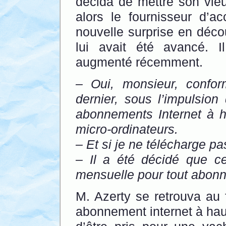
décida de mettre son vie
alors le fournisseur d’
nouvelle surprise en déco
lui avait été avancé. 
augmenté récemment.
– Oui, monsieur, confo
dernier, sous l’impulsio
abonnements Internet à h
micro-ordinateurs.
– Et si je ne télécharge p
– Il a été décidé que ce 
mensuelle pour tout abonn
M. Azerty se retrouva au 
abonnement internet à hau