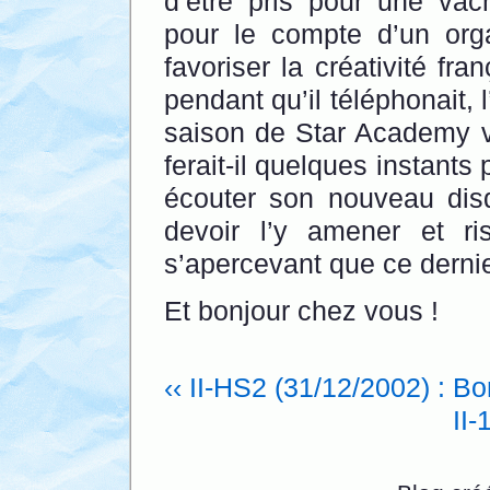
d’être pris pour une vach
pour le compte d’un or
favoriser la créativité fran
pendant qu’il téléphonait, 
saison de Star Academy v
ferait-il quelques instants 
écouter son nouveau dis
devoir l’y amener et ri
s’apercevant que ce dernie
Et bonjour chez vous !
‹‹ II-HS2 (31/12/2002) : B
II-