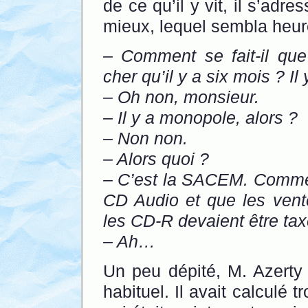
de ce qu’il y vit, il s’adr
mieux, lequel sembla heure
– Comment se fait-il qu
cher qu’il y a six mois ? Il
– Oh non, monsieur.
– Il y a monopole, alors ?
– Non non.
– Alors quoi ?
– C’est la SACEM. Comme
CD Audio et que les vente
les CD-R devaient être tax
– Ah…
Un peu dépité, M. Azerty 
habituel. Il avait calculé 