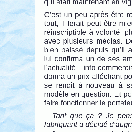
qui était maintenant en vig
C’est un peu après être re
tout, il ferait peut-être m
réinscriptible à volonté, p
avec plusieurs médias. De
bien baissé depuis qu’il 
lui confirma un de ses ami
l’actualité info-commerc
donna un prix alléchant p
se rendit à nouveau à s
modèle en question. Et po
faire fonctionner le portefe
– Tant que ça ? Je pen
fabriquant a décidé d’aug