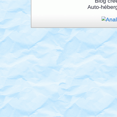
Blog cré
Auto-héber