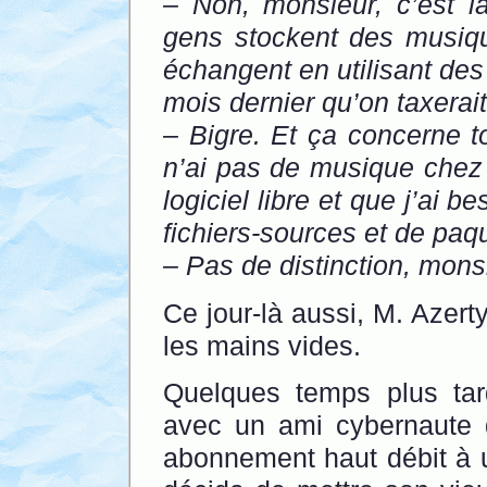
– Non, monsieur, c’est
gens stockent des musiqu
échangent en utilisant des
mois dernier qu’on taxerai
– Bigre. Et ça concerne 
n’ai pas de musique chez
logiciel libre et que j’ai
fichiers-sources et de paq
– Pas de distinction, mons
Ce jour-là aussi, M. Azerty
les mains vides.
Quelques temps plus tar
avec un ami cybernaute q
abonnement haut débit à un