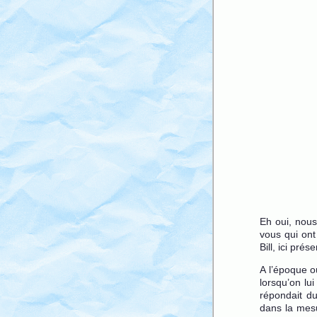
Eh oui, nou
vous qui ont
Bill, ici pr
A l’époque o
lorsqu’on lu
répondait du
dans la mesu