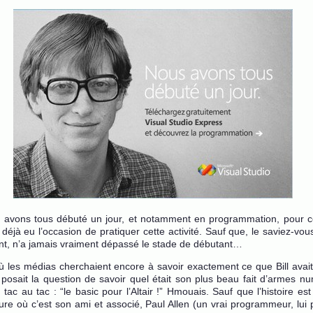
s avons tous débuté un jour, et notamment en programmation, pour c
 déjà eu l’occasion de pratiquer cette activité. Sauf que, le saviez-vo
ésent, n’a jamais vraiment dépassé le stade de débutant…
ù les médias cherchaient encore à savoir exactement ce que Bill avait
i posait la question de savoir quel était son plus beau fait d’armes nu
 tac au tac : “le basic pour l’Altair !” Hmouais. Sauf que l’histoire es
re où c’est son ami et associé, Paul Allen (un vrai programmeur, lui 