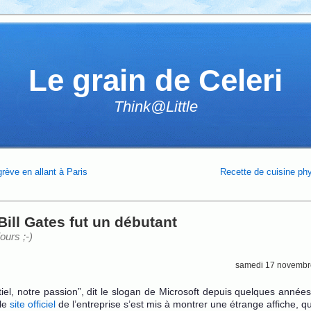
Le grain de Celeri
Think@Little
rève en allant à Paris
Recette de cuisine ph
Bill Gates fut un débutant
jours ;-)
samedi 17 novembr
tiel, notre passion”, dit le slogan de Microsoft depuis quelques année
le
site officiel
de l’entreprise s’est mis à montrer une étrange affiche, qu