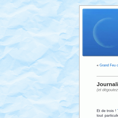
«
Grand Feu d
Journal
(et dégoute
Et de trois !
tout particu