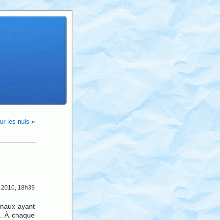
ur les nuls
»
e 2010, 18h39
urnaux ayant
rt. À chaque