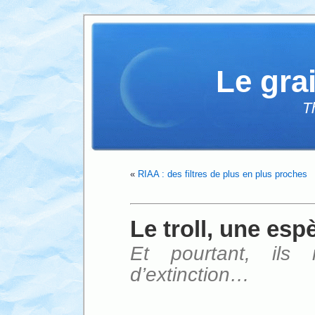
Le gra
T
«
RIAA : des filtres de plus en plus proches
Le troll, une es
Et pourtant, il
d’extinction…