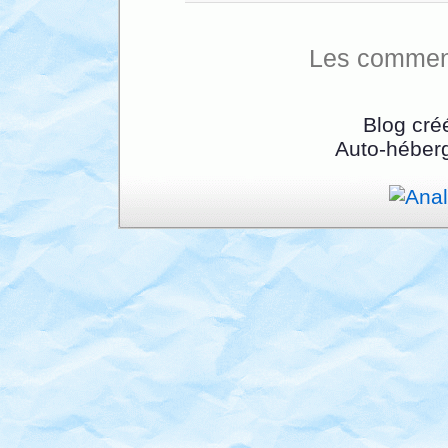
Les comment
Blog cré
Auto-héber