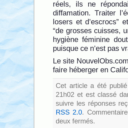
réels, ils ne réponda
diffamation. Traiter l’
losers et d’escrocs” 
“de grosses cuisses, 
hygiène féminine dout
puisque ce n’est pas vr
Le site NouvelObs.com 
faire héberger en Cali
Cet article a été publi
21h02 et est classé d
suivre les réponses reç
RSS 2.0
. Commentaires
deux fermés.