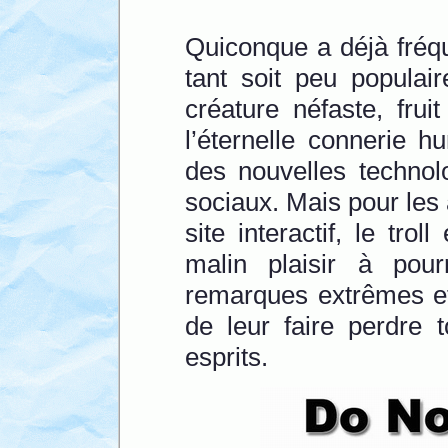
Quiconque a déjà fréq
tant soit peu populai
créature néfaste, frui
l’éternelle connerie 
des nouvelles technol
sociaux. Mais pour les a
site interactif, le tro
malin plaisir à pou
remarques extrêmes et
de leur faire perdre t
esprits.