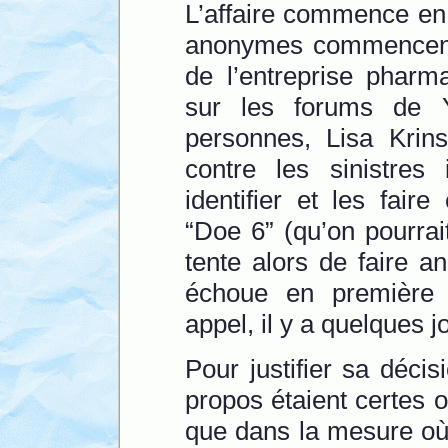
L’affaire commence en 
anonymes commencent à
de l’entreprise pharm
sur les forums de Y
personnes, Lisa Krins
contre les sinistres 
identifier et les fair
“Doe 6” (qu’on pourrai
tente alors de faire a
échoue en première 
appel, il y a quelques j
Pour justifier sa décis
propos étaient certes 
que dans la mesure où 