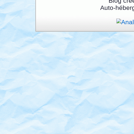
Blog cré
Auto-héber