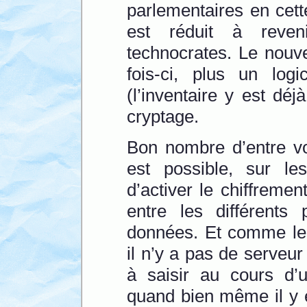
parlementaires en cette
est réduit à reve
technocrates. Le nouve
fois-ci, plus un logi
(l’inventaire y est dé
cryptage.
Bon nombre d’entre vo
est possible, sur le
d’activer le chiffreme
entre les différents
données. Et comme les
il n’y a pas de serveur
à saisir au cours d’
quand bien même il y e