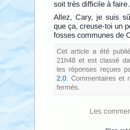
soit très difficile à fair
Allez, Cary, je suis 
que ça, creuse-toi un p
fosses communes de CD
Cet article a été publi
21h48 et est classé d
les réponses reçues pa
2.0
. Commentaires et no
fermés.
Les comment