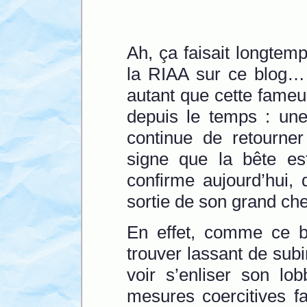
Ah, ça faisait longtem
la RIAA sur ce blog… 
autant que cette fameu
depuis le temps : un
continue de retourner
signe que la bête es
confirme aujourd’hui, 
sortie de son grand ch
En effet, comme ce 
trouver lassant de subi
voir s’enliser son lo
mesures coercitives fa