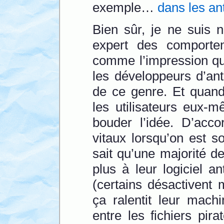
exemple…
dans les ant
Bien sûr, je ne suis n
expert des comportem
comme l’impression qu’i
les développeurs d’ant
de ce genre. Et quand
les utilisateurs eux
bouder l’idée. D’acco
vitaux lorsqu’on est 
sait qu’une majorité de
plus à leur logiciel an
(certains désactivent
ça ralentit leur mach
entre les fichiers pira