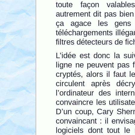
toute façon valable
autrement dit pas bien
ça agace les gens 
téléchargements illég
filtres détecteurs de fi
L’idée est donc la sui
ligne ne peuvent pas 
cryptés, alors il faut 
circulent après décr
l’ordinateur des inte
convaincre les utilisate
D’un coup, Cary Sher
convaincant : il envisa
logiciels dont tout 