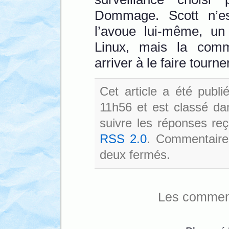
Dommage. Scott n’es
l’avoue lui-même, u
Linux, mais la comm
arriver à le faire tourn
Cet article a été publ
11h56 et est classé d
suivre les réponses reç
RSS 2.0
. Commentaires
deux fermés.
Les comment