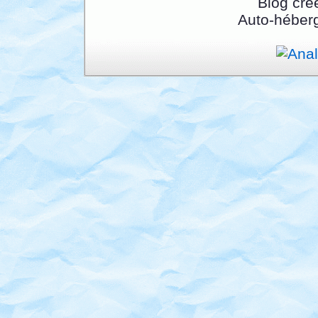
Blog cré
Auto-héber