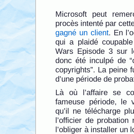
Microsoft peut reme
procès intenté par cette
gagné un client
. En l’
qui a plaidé coupable
Wars Episode 3 sur le
donc été inculpé de “
copyrights”. La peine f
d’une période de proba
Là où l’affaire se co
fameuse période, le v
qu’il ne télécharge pl
l’officier de probatio
l’obliger à installer un