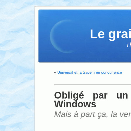
Le gra
T
«
Universal et la Sacem en concurrence
Obligé par un
Windows
Mais à part ça, la ve