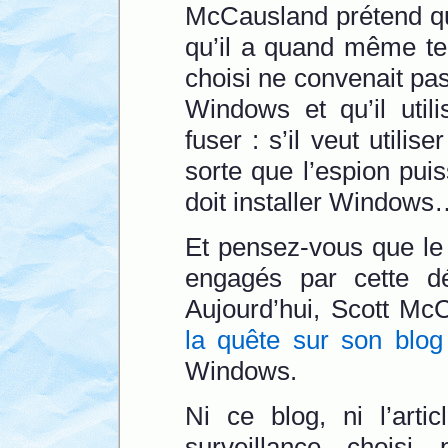
McCausland prétend qu
qu’il a quand même ten
choisi ne convenait pas
Windows et qu’il util
fuser : s’il veut utilise
sorte que l’espion puis
doit installer Windows
Et pensez-vous que le t
engagés par cette d
Aujourd’hui, Scott Mc
la quête sur son blog
Windows.
Ni ce blog, ni l’arti
surveillance choisi p