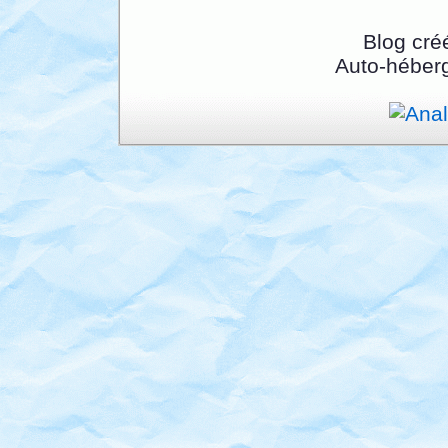
Blog cré
Auto-héber