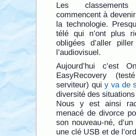
Les classements d
commencent à devenir
la technologie. Presq
télé qui n’ont plus r
obligées d’aller pill
l’audiovisuel.
Aujourd’hui c’est O
EasyRecovery (tes
serviteur) qui
y va de 
diversité des situation
Nous y est ainsi rac
menacé de divorce pou
son nouveau-né, d’un 
une clé USB et de l’ord