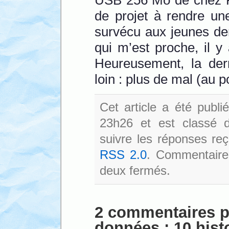
de projet à rendre un
survécu aux jeunes de
qui m’est proche, il 
Heureusement, la dern
loin : plus de mal (au
Cet article a été publ
23h26 et est classé
suivre les réponses reç
RSS 2.0
. Commentaires
deux fermés.
2 commentaires p
données : 10 hist