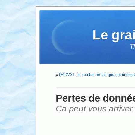
Le gra
T
«
DADVSI : le combat ne fait que commence
Pertes de donnée
Ca peut vous arrive