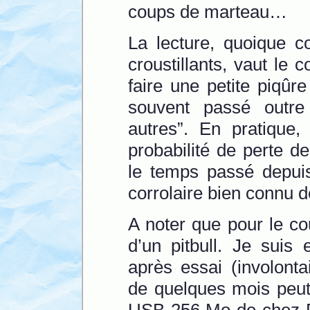
coups de marteau…
La lecture, quoique c
croustillants, vaut le 
faire une petite piqûr
souvent passé outre
autres”. En pratique
probabilité de perte 
le temps passé depuis
corrolaire bien connu d
A noter que pour le c
d’un pitbull. Je suis
après essai (involontai
de quelques mois peut
USB 256 Mo de chez PQ