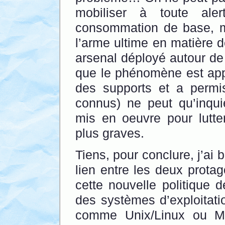
mobiliser à toute ale
consommation de base, ma
l’arme ultime en matière de
arsenal déployé autour de
que le phénomène est a
des supports et a permi
connus) ne peut qu’inqui
mis en oeuvre pour lutter
plus graves.
Tiens, pour conclure, j’ai 
lien entre les deux protag
cette nouvelle politique d
des systèmes d’exploitat
comme Unix/Linux ou M