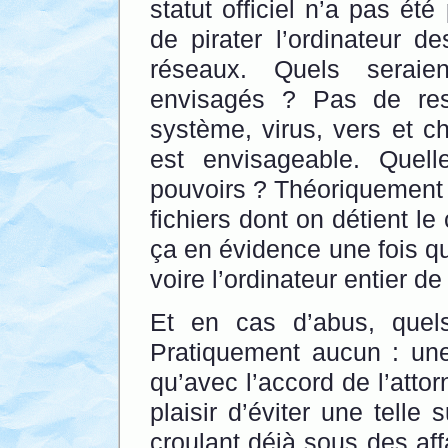
statut officiel n’a pas ét
de pirater l’ordinateur de
réseaux. Quels seraie
envisagés ? Pas de restr
système, virus, vers et ch
est envisageable. Quell
pouvoirs ? Théoriquement 
fichiers dont on détient 
ça en évidence une fois qu
voire l’ordinateur entier de 
Et en cas d’abus, quel
Pratiquement aucun : une
qu’avec l’accord de l’atto
plaisir d’éviter une telle
croulant déjà sous des aff