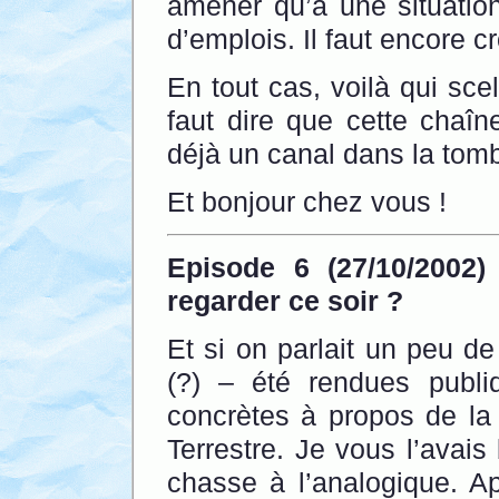
amener qu’à une situation
d’emplois. Il faut encore cr
En tout cas, voilà qui sce
faut dire que cette chaîn
déjà un canal dans la tom
Et bonjour chez vous !
Episode 6 (27/10/2002) 
regarder ce soir ?
Et si on parlait un peu de
(?) – été rendues publi
concrètes à propos de la
Terrestre. Je vous l’avais
chasse à l’analogique. Ap