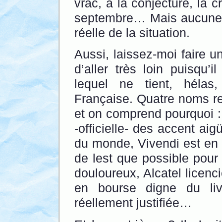
vrac, à la conjecture, la 
septembre… Mais aucune tr
réelle de la situation.
Aussi, laissez-moi faire u
d’aller très loin puisqu’
lequel ne tient, hélas,
Française. Quatre noms r
et on comprend pourquoi :
-officielle- des accent aig
du monde, Vivendi est en p
de lest que possible pour 
douloureux, Alcatel licen
en bourse digne du li
réellement justifiée…