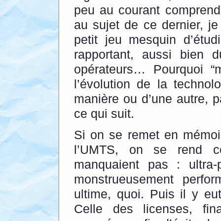
peu au courant comprendr
au sujet de ce dernier, je
petit jeu mesquin d’étud
rapportant, aussi bien 
opérateurs… Pourquoi “
l’évolution de la technol
manière ou d’une autre, pa
ce qui suit.
Si on se remet en mémoir
l’UMTS, on se rend co
manquaient pas : ultra-p
monstrueusement perfor
ultime, quoi. Puis il y eu
Celle des licenses, fi