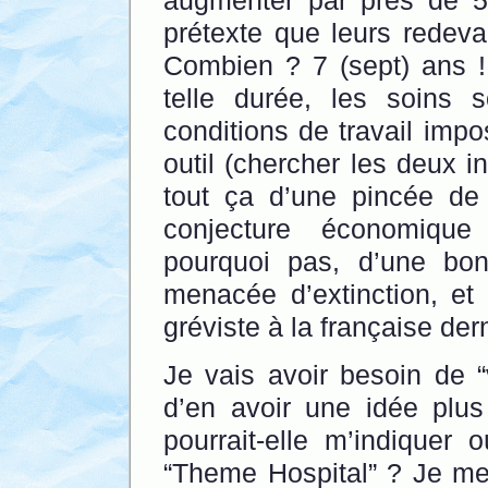
augmenter par près de 5
prétexte que leurs redeva
Combien ? 7 (sept) ans ! 
telle durée, les soins 
conditions de travail impo
outil (chercher les deux i
tout ça d’une pincée de
conjecture économique 
pourquoi pas, d’une bo
menacée d’extinction, et 
gréviste à la française der
Je vais avoir besoin de “
d’en avoir une idée plu
pourrait-elle m’indiquer
“Theme Hospital” ? Je me 