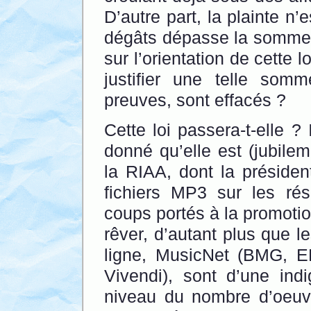
D’autre part, la plainte n
dégâts dépasse la somme d
sur l’orientation de cette lo
justifier une telle som
preuves, sont effacés ?
Cette loi passera-t-elle ? 
donné qu’elle est (jubile
la RIAA, dont la présiden
fichiers MP3 sur les ré
coups portés à la promoti
rêver, d’autant plus que l
ligne, MusicNet (BMG, E
Vivendi), sont d’une ind
niveau du nombre d’oeuvr