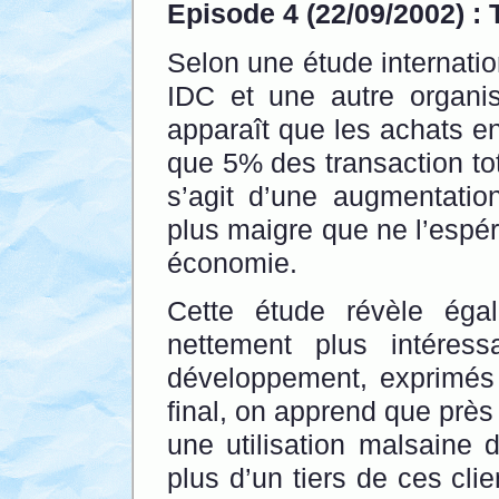
Episode 4 (22/09/2002) :
Selon une étude internati
IDC et une autre organisa
apparaît que les achats en
que 5% des transaction tot
s’agit d’une augmentatio
plus maigre que ne l’espéra
économie.
Cette étude révèle éga
nettement plus intéress
développement, exprimés
final, on apprend que près
une utilisation malsaine
plus d’un tiers de ces cli