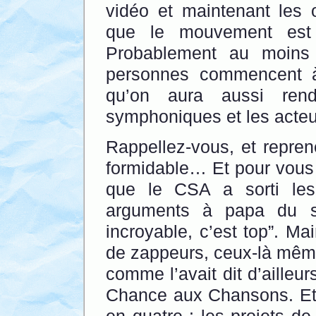
vidéo et maintenant les on
que le mouvement est
Probablement au moins 
personnes commencent à
qu’on aura aussi rend
symphoniques et les acteu
Rappellez-vous, et repren
formidable… Et pour vous e
que le CSA a sorti les
arguments à papa du st
incroyable, c’est top”. Ma
de zappeurs, ceux-là même
comme l’avait dit d’ailleu
Chance aux Chansons. Et 