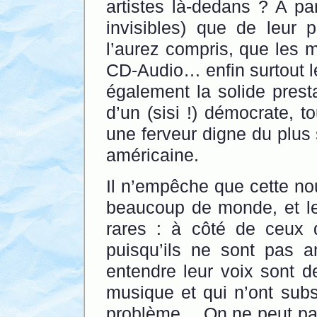
artistes là-dedans ? A par
invisibles) que de leur 
l’aurez compris, que les m
CD-Audio… enfin surtout l
également la solide presta
d’un (sisi !) démocrate, t
une ferveur digne du plus
américaine.
Il n’empêche que cette nou
beaucoup de monde, et les
rares : à côté de ceux 
puisqu’ils ne sont pas a
entendre leur voix sont d
musique et qui n’ont sub
problème… On ne peut pas