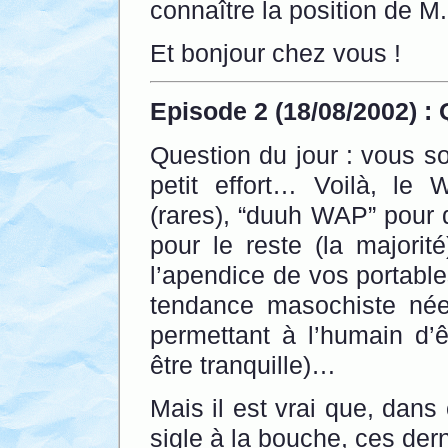
connaître la position de M.
Et bonjour chez vous !
Episode 2 (18/08/2002) : Q
Question du jour : vous 
petit effort… Voilà, le
(rares), “duuh WAP” pour d
pour le reste (la majorit
l’apendice de vos portables,
tendance masochiste née 
permettant à l’humain d’ê
être tranquille)…
Mais il est vrai que, dans
sigle à la bouche, ces dern