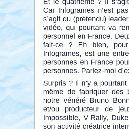
Et le quatrième ? Il s’ag
Car Infogrames n’est pas 
s’agit du (prétendu) leade
vidéo, qui pourtant va re
personnel en France. Deux
fait-ce ? Eh bien, pou
Infogrames, est une entr
personnes en France pour 
personnes. Parlez-moi d’ex
Surpris ? Il n’y a pourtan
même de fabriquer des b
notre vénéré Bruno Bonn
et/ou producteur de je
Impossible, V-Rally, Du
son activité créatrice in