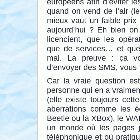
européens afin d’éviter le
quand on vend de l’air (l
mieux vaut un faible prix
aujourd’hui ? Eh bien on
licencient, que les opér
que de services… et que l
mal. La preuve : ça v
d’envoyer des SMS, vous 
Car la vraie question es
personne qui en a vraiment
(elle existe toujours cet
aberrations comme les 
Beetle ou la XBox), le WAP
un monde où les pages 
téléphonique et où pratiq