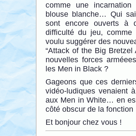
comme une incarnation 
blouse blanche… Qui sait
sont encore ouverts à 
difficulté du jeu, comme
voulu suggérer des nouv
“Attack of the Big Bretze
nouvelles forces arméee
les Men in Black ?
Gageons que ces derniers
vidéo-ludiques venaient à 
aux Men in White… en esp
côté obscur de la fonction 
Et bonjour chez vous !