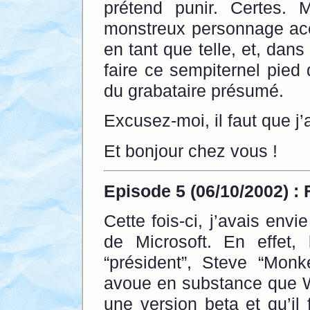
prétend punir. Certes. 
monstreux personnage acce
en tant que telle, et, dan
faire ce sempiternel pied
du grabataire présumé.
Excusez-moi, il faut que j’
Et bonjour chez vous !
Episode 5 (06/10/2002) : 
Cette fois-ci, j’avais env
de Microsoft. En effet,
“président”, Steve “Monk
avoue en substance que W
une version beta et qu’il 