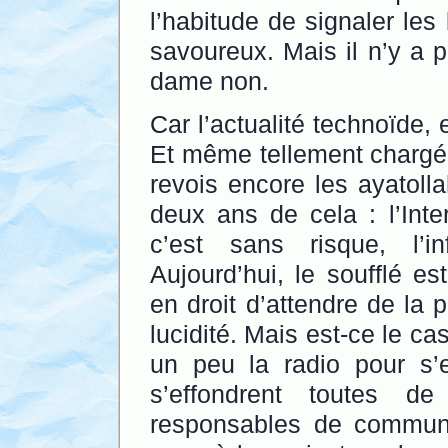
l’habitude de signaler les
savoureux. Mais il n’y a p
dame non.
Car l’actualité technoïde,
Et même tellement chargée
revois encore les ayatoll
deux ans de cela : l’Inte
c’est sans risque, l’i
Aujourd’hui, le soufflé es
en droit d’attendre de la 
lucidité. Mais est-ce le cas
un peu la radio pour s’
s’effondrent toutes d
responsables de communi