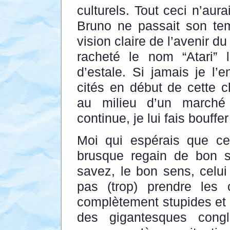
culturels. Tout ceci n’aur
Bruno ne passait son tem
vision claire de l’avenir du
racheté le nom “Atari” 
d’estale. Si jamais je l’
cités en début de cette c
au milieu d’un marché
continue, je lui fais bouff
Moi qui espérais que cet
brusque regain de bon 
savez, le bon sens, celui 
pas (trop) prendre les
complètement stupides et 
des gigantesques congl