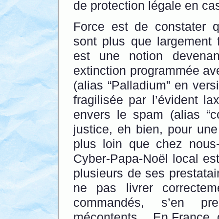
de protection légale en ca
Force est de constater q
sont plus que largement 
est une notion devenan
extinction programmée a
(alias “Palladium” en vers
fragilisée par l’évident l
envers le spam (alias “co
justice, eh bien, pour une 
plus loin que chez nous
Cyber-Papa-Noël local es
plusieurs de ses prestatai
ne pas livrer correcte
commandés, s’en pre
mécontents… En France, o