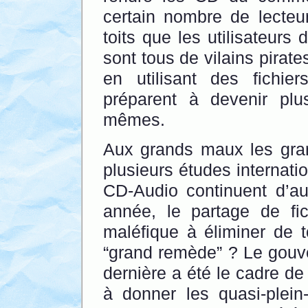
certain nombre de lecteur
toits que les utilisateurs 
sont tous de vilains pirate
en utilisant des fichie
préparent à devenir plu
mêmes.
Aux grands maux les gra
plusieurs études internati
CD-Audio continuent d’
année, le partage de fic
maléfique à éliminer de 
“grand remède” ? Le gouv
dernière a été le cadre de 
à donner les quasi-plein