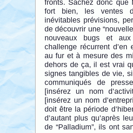
fronts. Sachez donc que M
fort bien, les ventes
inévitables prévisions, pe
de découvrir une “nouvelle
nouveaux bugs et aux
challenge récurrent d’en e
au fur et à mesure des mi
dehors de ça, il est vrai
signes tangibles de vie, si
communiqués de press
[insérez un nom d’activit
[insérez un nom d’entrepr
doit être la période d’hib
d’autant plus qu’après le
de “Palladium”, ils ont s