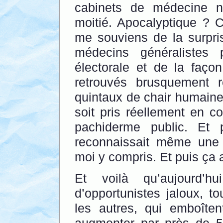
cabinets de médecine n
moitié. Apocalyptique ? C
me souviens de la surpris
médecins généralistes 
électorale et de la faço
retrouvés brusquement re
quintaux de chair humaine
soit pris réellement en 
pachiderme public. Et 
reconnaissait même une ce
moi y compris. Et puis ça a
Et voilà qu’aujourd’h
d’opportunistes jaloux, t
les autres, qui emboîte