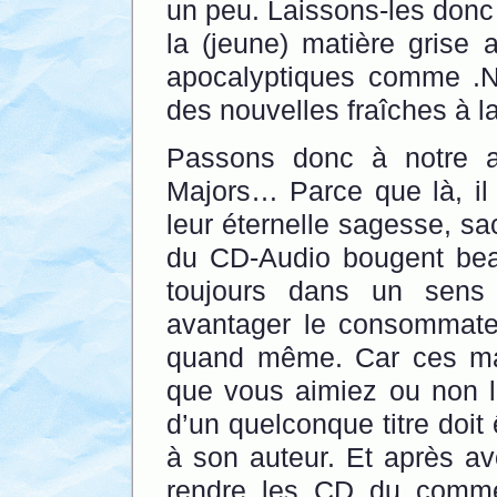
un peu. Laissons-les donc
la (jeune) matière grise 
apocalyptiques comme .N
des nouvelles fraîches à la
Passons donc à notre a
Majors… Parce que là, il
leur éternelle sagesse, s
du CD-Audio bougent bea
toujours dans un sens
avantager le consommateu
quand même. Car ces maj
que vous aimiez ou non l
d’un quelconque titre doit
à son auteur. Et après av
rendre les CD du commer