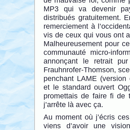
de mauvaise foi, comme p
MP3 qui va devenir pay
distribués gratuitement.
remerciement à l’occidenta
vis de ceux qui vous ont 
Malheureusement pour ces
communauté micro-infor
annonçant le retrait pu
Frauhnrofer-Thomson, scella
penchant LAME (version 
et le standard ouvert O
promettais de faire fi de 
j’arrête là avec ça.
Au moment où j’écris ces 
viens d’avoir une visi