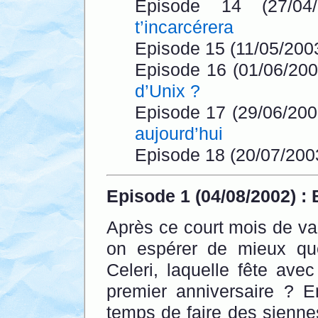
Episode 14 (27/0
t’incarcérera
Episode 15 (11/05/200
Episode 16 (01/06/200
d’Unix ?
Episode 17 (29/06/200
aujourd’hui
Episode 18 (20/07/200
Episode 1 (04/08/2002) : 
Après ce court mois de vac
on espérer de mieux qu
Celeri, laquelle fête ave
premier anniversaire ? En
temps de faire des sienn