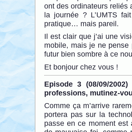
ont des ordinateurs reliés
la journée ? L’UMTS fait 
pratique… mais pareil.
Il est clair que j’ai une vi
mobile, mais je ne pense
futur bien sombre à ce no
Et bonjour chez vous !
Episode 3 (08/09/2002)
professions, mutinez-vou
Comme ça m’arrive raremen
portera pas sur la techno
passe en ce moment est a