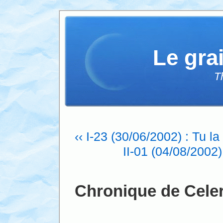
Le gra
T
‹‹ I-23 (30/06/2002) : Tu l
II-01 (04/08/2002)
Chronique de Celer