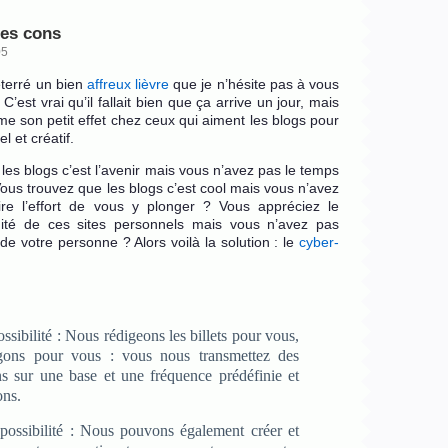
les cons
05
terré un bien
affreux lièvre
que je n’hésite pas à vous
C’est vrai qu’il fallait bien que ça arrive un jour, mais
e son petit effet chez ceux qui aiment les blogs pour
l et créatif.
es blogs c’est l’avenir mais vous n’avez pas le temps
Vous trouvez que les blogs c’est cool mais vous n’avez
re l’effort de vous y plonger ? Vous appréciez le
imité de ces sites personnels mais vous n’avez pas
 de votre personne ? Alors voilà la solution : le
cyber-
ssibilité : Nous rédigeons les billets pour vous,
gons pour vous : vous nous transmettez des
ns sur une base et une fréquence prédéfinie et
ons.
ossibilité : Nous pouvons également créer et