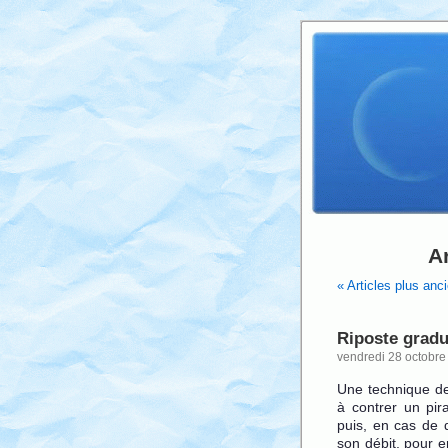
A
« Articles plus anc
Riposte gradu
vendredi 28 octobre
Une technique de
à contrer un pira
puis, en cas de 
son débit, pour e