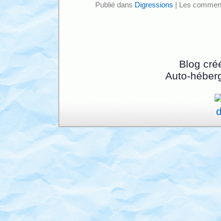
Publié dans
Digressions
|
Les comment
Blog cré
Auto-héber