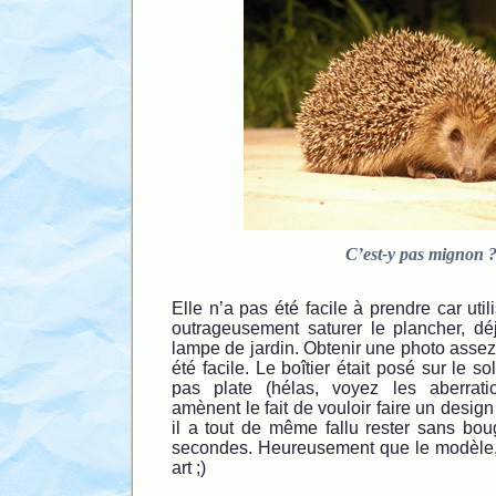
C’est-y pas mignon 
Elle n’a pas été facile à prendre car utili
outrageusement saturer le plancher, déj
lampe de jardin. Obtenir une photo assez 
été facile. Le boîtier était posé sur le s
pas plate (hélas, voyez les aberrat
amènent le fait de vouloir faire un design
il a tout de même fallu rester sans bo
secondes. Heureusement que le modèle, l
art ;)