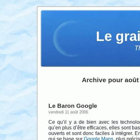
Le gra
T
Archive pour août
Le Baron Google
vendredi 11 août 2006
Ce qu’il y a de bien avec les technolo
qu’en plus d’être efficaces, elles sont b
ouverts et sont donc faciles à intégrer. 
qui se base sur
Google Maps
, plus préc