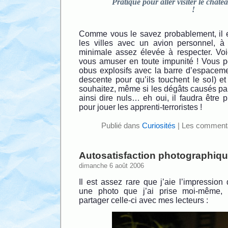
Pratique pour aller visiter le châtea
!
Comme vous le savez probablement, il es
les villes avec un avion personnel, à
minimale assez élevée à respecter. Voi
vous amuser en toute impunité ! Vous 
obus explosifs avec la barre d’espacemen
descente pour qu’ils touchent le sol) e
souhaitez, même si les dégâts causés par
ainsi dire nuls… eh oui, il faudra être
pour jouer les apprenti-terroristes !
Publié dans
Curiosités
|
Les commenta
Autosatisfaction photographiq
dimanche 6 août 2006
Il est assez rare que j’aie l’impression
une photo que j’ai prise moi-même, 
partager celle-ci avec mes lecteurs :