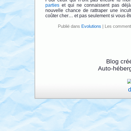
parties
et qui ne connaissent pas déjà 
nouvelle chance de rattraper une incult
coûter cher… et pas seulement si vous ête
Publié dans
Evolutions
|
Les commenta
Blog cré
Auto-héber