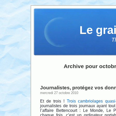
Le gra
T
Archive pour octob
Journalistes, protégez vos don
mercredi 27 octobre 2010
Et de trois !
Trois cambriolages quasi
journalistes de trois journaux ayant tout
l’affaire Bettencourt : Le Monde, Le 
chaque fois, c’est un ordinateur port