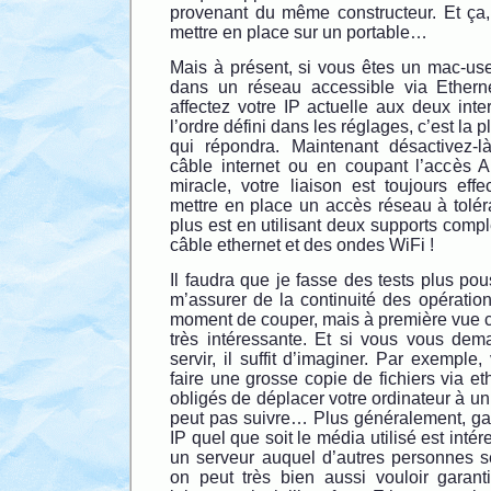
provenant du même constructeur. Et ça, c’
mettre en place sur un portable…
Mais à présent, si vous êtes un mac-user,
dans un réseau accessible via Ethern
affectez votre IP actuelle aux deux inte
l’ordre défini dans les réglages, c’est la p
qui répondra. Maintenant désactivez-l
câble internet ou en coupant l’accès Ai
miracle, votre liaison est toujours eff
mettre en place un accès réseau à tolér
plus est en utilisant deux supports compl
câble ethernet et des ondes WiFi !
Il faudra que je fasse des tests plus p
m’assurer de la continuité des opératio
moment de couper, mais à première vue c’
très intéressante. Et si vous vous de
servir, il suffit d’imaginer. Par exemple
faire une grosse copie de fichiers via et
obligés de déplacer votre ordinateur à un
peut pas suivre… Plus généralement, g
IP quel que soit le média utilisé est intér
un serveur auquel d’autres personnes se
on peut très bien aussi vouloir garant