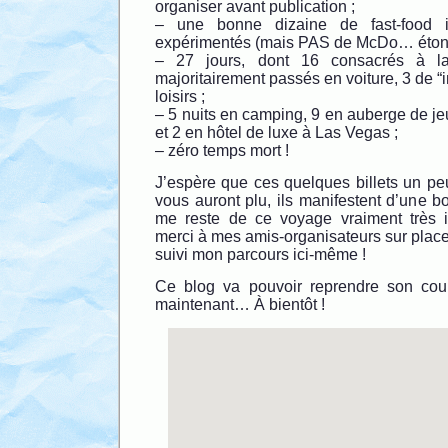
organiser avant publication ;
– une bonne dizaine de fast-food 
expérimentés (mais PAS de McDo… étonn
– 27 jours, dont 16 consacrés à la 
majoritairement passés en voiture, 3 de “
loisirs ;
– 5 nuits en camping, 9 en auberge de j
et 2 en hôtel de luxe à Las Vegas ;
– zéro temps mort !
J’espère que ces quelques billets un peu
vous auront plu, ils manifestent d’une bo
me reste de ce voyage vraiment très i
merci à mes amis-organisateurs sur place 
suivi mon parcours ici-même !
Ce blog va pouvoir reprendre son cour
maintenant… À bientôt !