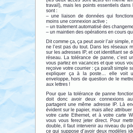
travail), mais les points essentiels dans
sont :
– une liaison de données qui fonctionn
moins une connexion active ;
– un traitement automatisé des changemen
– un maintien des opérations en cours qu
Dit comme ça, ça peut avoir l’air simple,
ne l’est pas du tout. Dans les réseaux 
sur les adresses IP, et cet identifiant se d
réseau. La tolérance de panne, c’est 
vous partez en vacances et que vous vou
reçoive votre courrier : ça paraît simple s
expliquer ça à la poste… elle voit 
enveloppe, hors de question de le mettr
aux lettres !
Pour que la tolérance de panne fonctio
doit donc avoir deux connexions au 
partagent une même adresse IP. Là enc
évident sur le papier, mais allez attribu
votre carte Ethernet, et à votre carte 
vous vous ferez jeter direct. Pour met
double, il faut intervenir au niveau du pi
ce qui suppose d’avoir deux modèles id