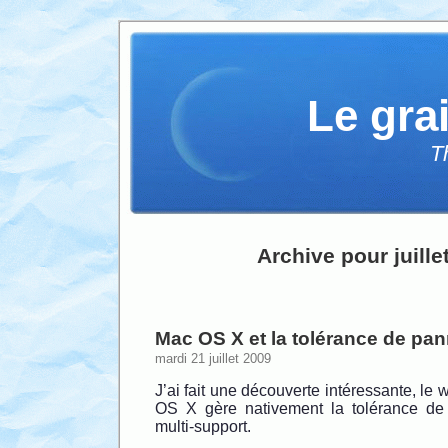
Le gra
T
Archive pour juille
Mac OS X et la tolérance de pa
mardi 21 juillet 2009
J’ai fait une découverte intéressante, le
OS X gère nativement la tolérance de
multi-support.