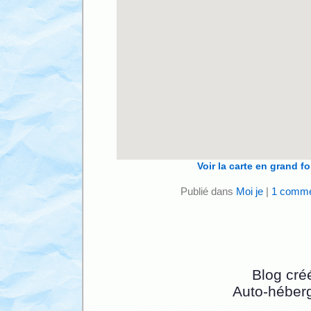
Voir la carte en grand f
Publié dans
Moi je
|
1 comme
Blog cré
Auto-héber