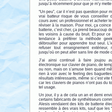
jusqu’à récemment pour que je m’y mette
“Un peu”, car il n’est pas question pour 
vrai batteur risque de vous conseiller 
cours avec un professionnel et acheter le
réviser à la maison. Pour moi, ça coince 
batterie, c’est cher, ça prend beaucoup de
les voisins à cause du bruit. Et pour ce 
tendance à préférer la méthode geek
débrouiller pour apprendre tout seul. L
refuser tout enseignement extérieur, 
jusqu’où on peut aller sans lire de mode 
J’ai ainsi continué à faire joujou 
électronique sur clavier de piano, de tem
ou non, mais on s’amuse bien quand mê
rien à voir avec le feeling des baguettes
résultats intéressants, même si c’est vite 
car les claviers de pianos n’ont pas du t
tel usage.
Un jour, il y a de cela un an et demi envi
certains fabricants de synthétiseurs co
Alesis vendaient des kits de batterie éle
ressemble à des vrais kits, sauf que les “