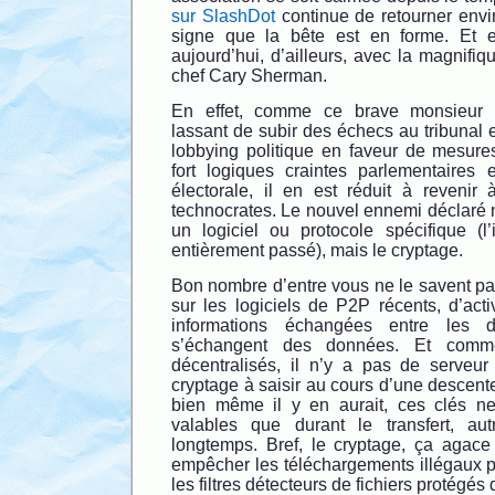
sur SlashDot
continue de retourner envir
signe que la bête est en forme. Et e
aujourd’hui, d’ailleurs, avec la magnifiq
chef Cary Sherman.
En effet, comme ce brave monsieur
lassant de subir des échecs au tribunal e
lobbying politique en faveur de mesures
fort logiques craintes parlementaires 
électorale, il en est réduit à reveni
technocrates. Le nouvel ennemi déclaré n’e
un logiciel ou protocole spécifique (l’
entièrement passé), mais le cryptage.
Bon nombre d’entre vous ne le savent pas,
sur les logiciels de P2P récents, d’acti
informations échangées entre les di
s’échangent des données. Et comm
décentralisés, il n’y a pas de serveur
cryptage à saisir au cours d’une descen
bien même il y en aurait, ces clés ne
valables que durant le transfert, au
longtemps. Bref, le cryptage, ça agace
empêcher les téléchargements illégaux
les filtres détecteurs de fichiers protégés 