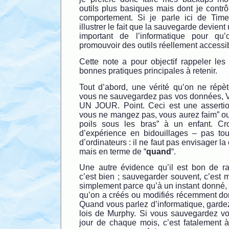
outils plus basiques mais dont je contr
comportement. Si je parle ici de Time
illustrer le fait que la sauvegarde devien
important de l’informatique pour 
promouvoir des outils réellement accessi
Cette note a pour objectif rappeler les
bonnes pratiques principales à retenir.
Tout d’abord, une vérité qu’on ne répèt
vous ne sauvegardez pas vos donnée
UN JOUR. Point. Ceci est une assertio
vous ne mangez pas, vous aurez faim” ou 
poils sous les bras” à un enfant. C
d’expérience en bidouillages – pas tou
d’ordinateurs : il ne faut pas envisager l
mais en terme de “
quand
“.
Une autre évidence qu’il est bon de ra
c’est bien ; sauvegarder souvent, c’est 
simplement parce qu’à un instant donné, c’
qu’on a créés ou modifiés récemment don
Quand vous parlez d’informatique, gardez 
lois de Murphy. Si vous sauvegardez v
jour de chaque mois, c’est fatalement à