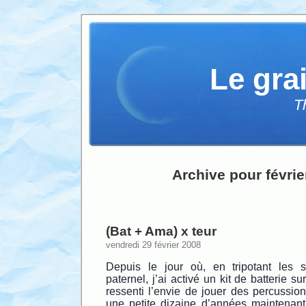
Le gra
T
Archive pour févrie
(Bat + Ama) x teur
vendredi 29 février 2008
Depuis le jour où, en tripotant les 
paternel, j’ai activé un kit de batterie sur
ressenti l’envie de jouer des percussions
une petite dizaine d’années maintenant, 