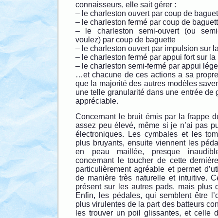
connaisseurs, elle sait gérer :
– le charleston ouvert par coup de baguet
– le charleston fermé par coup de baguet
– le charleston semi-ouvert (ou sem
voulez) par coup de baguette
– le charleston ouvert par impulsion sur l
– le charleston fermé par appui fort sur l
– le charleston semi-fermé par appui lége
…et chacune de ces actions a sa propre 
que la majorité des autres modèles savent
une telle granularité dans une entrée d
appréciable.
Concernant le bruit émis par la frappe 
assez peu élevé, même si je n’ai pas pu
électroniques. Les cymbales et les tom
plus bruyants, ensuite viennent les pédal
en peau maillée, presque inaudib
concernant le toucher de cette dernière
particulièrement agréable et permet d’uti
de manière très naturelle et intuitive. C
présent sur les autres pads, mais plus 
Enfin, les pédales, qui semblent être l’o
plus virulentes de la part des batteurs co
les trouver un poil glissantes, et cell