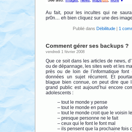
Au fait, pour les incultes qui ne saura
pr0n… eh bien cliquez sur une des image
Publié dans
Débilitude
|
1 comm
Comment gérer ses backups ?
vendredi 1 février 2008
Que ce soit dans les articles de news, d
ou de dépannage, les sites web et les mag
près ou de loin de l’informatique fon
données un sujet récurrent. Et pourta
blague bien connue, on peut dire que 
grand public est aujourd’hui encore c
adolescents :
– tout le monde y pense
– tout le monde en parle
– tout le monde croit que le voisin le
– presque personne ne le fait
– ceux qui le font le font mal
– ils pensent que la prochaine fois