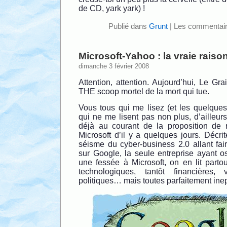
de CD, yark yark) !
Publié dans
Grunt
|
Les commentair
Microsoft-Yahoo : la vraie raiso
dimanche 3 février 2008
Attention, attention. Aujourd’hui, Le Gra
THE scoop mortel de la mort qui tue.
Vous tous qui me lisez (et les quelques
qui ne me lisent pas non plus, d’ailleur
déjà au courant de la proposition de 
Microsoft d’il y a quelques jours. Décr
séisme du cyber-business 2.0 allant fai
sur Google, la seule entreprise ayant os
une fessée à Microsoft, on en lit parto
technologiques, tantôt financières,
politiques… mais toutes parfaitement ine