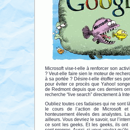
Microsoft vise-t-elle à renforcer son activi
? Veut-elle faire sien le moteur de reche
à sa portée ? Désire-t-elle étoffer ses po
pour éviter ce procès que Yahoo! songera
de Redmont depuis que ces derniers on
recherche “live search” directement à Inte
Oubliez toutes ces fadaises qui ne sont là
le cours de l’action de Microsoft et j
honteusement élevés des analystes. La 
ailleurs. Vous devriez le savoir, sur l’intern
ce sont les geeks. Et les geeks, ils ont
sont propres. Aussi, si vous voulez qu’ils