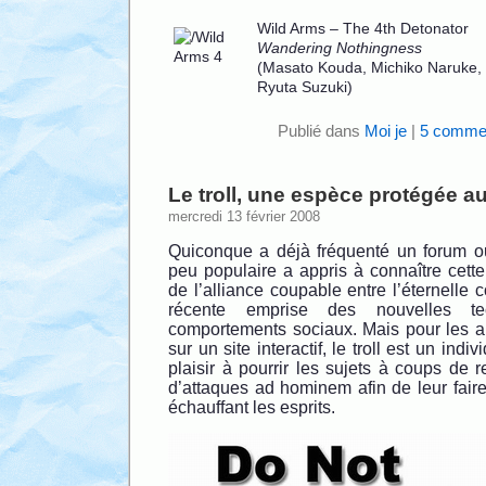
Wild Arms – The 4th Detonator
Wandering Nothingness
(Masato Kouda, Michiko Naruke,
Ryuta Suzuki)
Publié dans
Moi je
|
5 commen
Le troll, une espèce protégée 
mercredi 13 février 2008
Quiconque a déjà fréquenté un forum ou
peu populaire a appris à connaître cette 
de l’alliance coupable entre l’éternelle 
récente emprise des nouvelles te
comportements sociaux. Mais pour les aut
sur un site interactif, le troll est un ind
plaisir à pourrir les sujets à coups de
d’attaques ad hominem afin de leur faire 
échauffant les esprits.