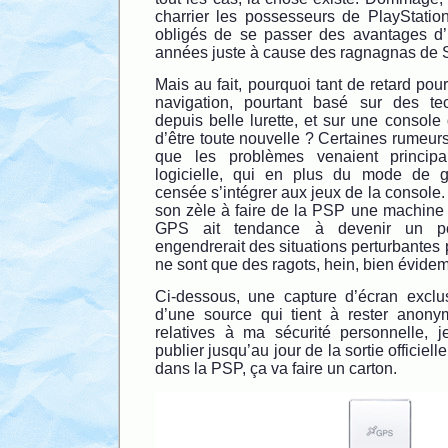
charrier les possesseurs de PlayStation
obligés de se passer des avantages 
années juste à cause des ragnagnas de 
Mais au fait, pourquoi tant de retard po
navigation, pourtant basé sur des tec
depuis belle lurette, et sur une console 
d’être toute nouvelle ? Certaines rumeurs
que les problèmes venaient principa
logicielle, qui en plus du mode de g
censée s’intégrer aux jeux de la console.
son zèle à faire de la PSP une machine à
GPS ait tendance à devenir un poi
engendrerait des situations perturbantes 
ne sont que des ragots, hein, bien évide
Ci-dessous, une capture d’écran exclu
d’une source qui tient à rester anony
relatives à ma sécurité personnelle, 
publier jusqu’au jour de la sortie officie
dans la PSP, ça va faire un carton.