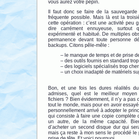
vous aurez votre pépin.
Il faut donc se faire de la sauvegarde
fréquente possible. Mais là est la troisi
cette opération : c’est une activité peu g
dire carrément ennuyeuse, surtout
expérimenté et habitué. De multiples ob
permanence devant toute personne dé
backups. Citons pêle-mêle :
– le manque de temps et de prise d
– des outils fournis en standard tro
– des logiciels spécialisés trop che
– un choix inadapté de matériels su
Bon, et une fois les dures réalités d
admises, quel est le meilleur moyen
fichiers ? Bien évidemment, il n’y a pas 
tout le monde, mais pour en avoir essayé 
personnellement arrivé à adopter le princ
qui consiste à faire une copie complète
un autre, de la même capacité. Bie
d’acheter un second disque dur qui sera
mais ça reste à mon sens le procédé le p
prise de tête. Et voici pourquoi.