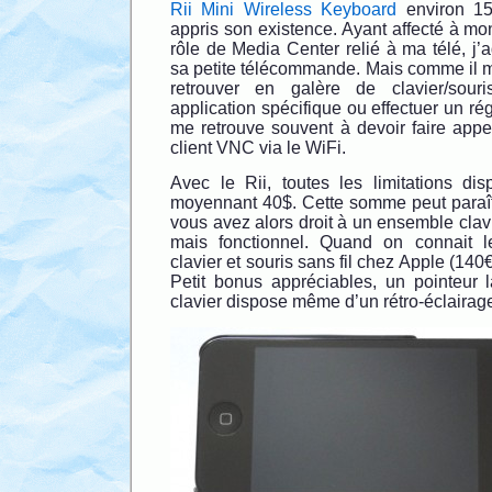
Rii Mini Wireless Keyboard
environ 15
appris son existence. Ayant affecté à m
rôle de Media Center relié à ma télé, j’a
sa petite télécommande. Mais comme il m
retrouver en galère de clavier/souri
application spécifique ou effectuer un ré
me retrouve souvent à devoir faire app
client VNC via le WiFi.
Avec le Rii, toutes les limitations dis
moyennant 40$. Cette somme peut paraî
vous avez alors droit à un ensemble clav
mais fonctionnel. Quand on connait l
clavier et souris sans fil chez Apple (140€)
Petit bonus appréciables, un pointeur l
clavier dispose même d’un rétro-éclairage 