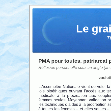
Le gra
T
PMA pour toutes, patriarcat 
Réflexion personnelle sous un angle (an
vendred
L’Assemblée Nationale vient de voter la 
lois bioéthiques ouvrant l’accès aux te
médicale à la procréation aux coupl
femmes seules. Moyennant validation pr
les techniques d’aides à la procréation s
à toutes les femmes – et elles seules -,