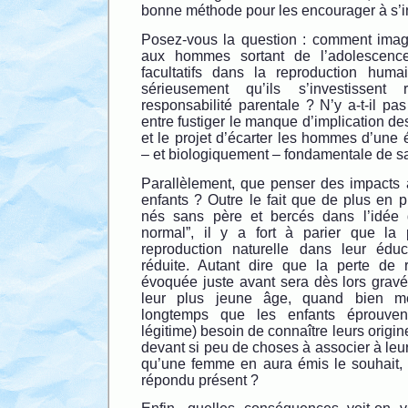
bonne méthode pour les encourager à s’in
Posez-vous la question : comment imag
aux hommes sortant de l’adolescence
facultatifs dans la reproduction huma
sérieusement qu’ils s’investissent
responsabilité parentale ? N’y a-t-il p
entre fustiger le manque d’implication de
et le projet d’écarter les hommes d’une
– et biologiquement – fondamentale de sa
Parallèlement, que penser des impacts 
enfants ? Outre le fait que de plus en p
nés sans père et bercés dans l’idée q
normal”, il y a fort à parier que la
reproduction naturelle dans leur édu
réduite. Autant dire que la perte d
évoquée juste avant sera dès lors grav
leur plus jeune âge, quand bien m
longtemps que les enfants éprouven
légitime) besoin de connaître leurs origine
devant si peu de choses à associer à leur
qu’une femme en aura émis le souhait,
répondu présent ?