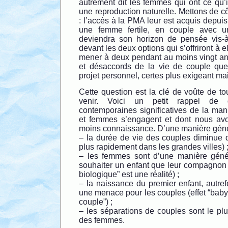
autrement dit les femmes qui ont ce qu’i
une reproduction naturelle. Mettons de cô
: l’accès à la PMA leur est acquis depui
une femme fertile, en couple avec
deviendra son horizon de pensée vis-à
devant les deux options qui s’offriront à el
mener à deux pendant au moins vingt ans
et désaccords de la vie de couple que
projet personnel, certes plus exigeant mai
Cette question est la clé de voûte de t
venir. Voici un petit rappel de 
contemporaines significatives de la ma
et femmes s’engagent et dont nous avo
moins connaissance. D’une manière géné
– la durée de vie des couples diminue d
plus rapidement dans les grandes villes) 
– les femmes sont d’une manière géné
souhaiter un enfant que leur compagnon 
biologique” est une réalité) ;
– la naissance du premier enfant, autrefo
une menace pour les couples (effet “baby
couple”) ;
– les séparations de couples sont le plus
des femmes.