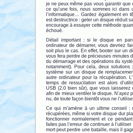
je ne peux même pas vous garantir que ç
ce qu’une fois, nous sommes ici dans 
l’informatique… Gardez également en t
est destructrice : geler un disque réduit 
encourage à essayer cette méthode quand
échoué.
Détail important : si le disque en pan
ordinateur de démarrer, vous devriez fa
soit plus le cas. En effet, booter sur un 
vous fera perdre de précieuses minutes d
du démarrage et des opérations du systè
notamment). Pour cela, deux solutions :
système sur un disque de remplacement,
autre ordinateur pour la récupération. L’
temps de ressucitation est alors d’utili
USB (2.0 bien sûr), que vous laisserez 
afin de mieux ventiler le disque. N’ayez p
nu, de toute façon bientôt vous ne l’utilise
Ce qui m’amène à un ultime conseil : 
récupérées, même si votre disque dur pl
fonctionner normalement et ce pendant
faites pas l’erreur de continuer à l’utiliser 
mort peut perdre une bataille, mais il gag