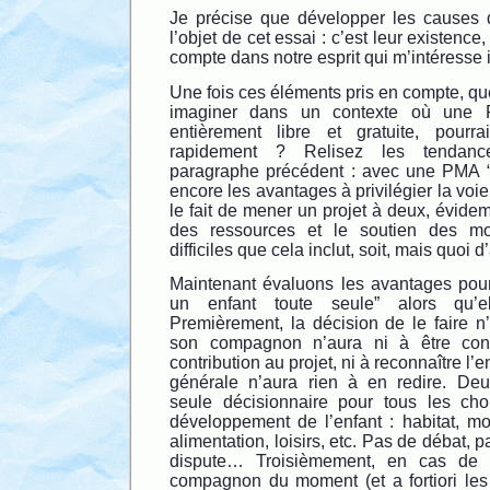
Je précise que développer les causes d
l’objet de cet essai : c’est leur existenc
compte dans notre esprit qui m’intéresse i
Une fois ces éléments pris en compte, q
imaginer dans un contexte où une 
entièrement libre et gratuite, pourra
rapidement ? Relisez les tendan
paragraphe précédent : avec une PMA “fa
encore les avantages à privilégier la voie
le fait de mener un projet à deux, évide
des ressources et le soutien des m
difficiles que cela inclut, soit, mais quoi d
Maintenant évaluons les avantages pou
un enfant toute seule” alors qu’e
Premièrement, la décision de le faire n’
son compagnon n’aura ni à être conv
contribution au projet, ni à reconnaître l’
générale n’aura rien à en redire. Deu
seule décisionnaire pour tous les cho
développement de l’enfant : habitat, mo
alimentation, loisirs, etc. Pas de débat, 
dispute… Troisièmement, en cas de 
compagnon du moment (et a fortiori les 