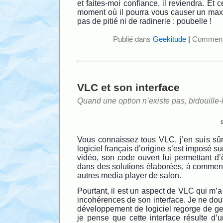
et faites-moi confiance, il reviendra. Et
moment où il pourra vous causer un ma
pas de pitié ni de radinerie : poubelle !
Publié dans
Geekitude
|
Commenta
VLC et son interface
Quand une option n’existe pas, bidouille-l
Vous connaissez tous VLC, j’en suis sûr
logiciel français d’origine s’est imposé s
vidéo, son code ouvert lui permettant d’ê
dans des solutions élaborées, à commenc
autres media player de salon.
Pourtant, il est un aspect de VLC qui m’a
incohérences de son interface. Je ne dou
développement de logiciel regorge de ge
je pense que cette interface résulte d’