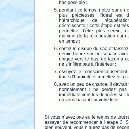
bas possible ;
pendant ce temps, notez sur un c
plus précieuses, l’idéal est 
hiérarchique de récupérati
décroissante : cette étape est trè
permettre d’être plus serein, 
moment de la récupération qui risq
en temps ;
sortez le disque du sac et laisse
demie-heure sur un sopalin avec 
dirigée vers le bas, de façon à 
ne s’infiltre pas à l’intérieur ;
essuyez-le consciencieusement
trace d’humidité et remettez-le à sa
avec un peu de chance, il devrait 
normalement : ne perdez pas
immédiatement les données sur l
en vous basant sur votre liste.
Si vous n’avez pas eu le temps de tout 
essayer de recommencer à l’étape 2. 
bien souvent, vous n’aurez pas de secon