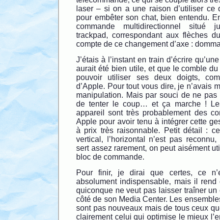
laser – si on a une raison d’utiliser ce
pour embêter son chat, bien entendu. En
commande multidirectionnel situé 
trackpad, correspondant aux flèches du 
compte de ce changement d’axe : dom
J’étais à l’instant en train d’écrire qu’u
aurait été bien utile, et que le comble du
pouvoir utiliser ses deux doigts, c
d’Apple. Pour tout vous dire, je n’avais
manipulation. Mais par souci de ne pas d
de tenter le coup… et ça marche ! Le
appareil sont très probablement des c
Apple pour avoir tenu à intégrer cette ge
à prix très raisonnable. Petit détail : c
vertical, l’horizontal n’est pas reconn
sert assez rarement, on peut aisément util
bloc de commande.
Pour finir, je dirai que certes, ce n’
absolument indispensable, mais il rend
quiconque ne veut pas laisser traîner un 
côté de son Media Center. Les ensembles
sont pas nouveaux mais de tous ceux que j
clairement celui qui optimise le mieux l’