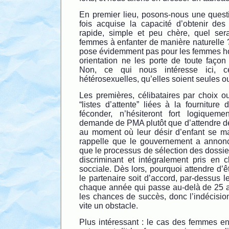
En premier lieu, posons-nous une questi
fois acquise la capacité d’obtenir de
rapide, simple et peu chère, quel sera
femmes à enfanter de manière naturelle 
pose évidemment pas pour les femmes ho
orientation ne les porte de toute faço
Non, ce qui nous intéresse ici, 
hétérosexuelles, qu’elles soient seules 
Les premières, célibataires par choix o
“listes d’attente” liées à la fournitur
féconder, n’hésiteront fort logiquem
demande de PMA plutôt que d’attendre de
au moment où leur désir d’enfant se man
rappelle que le gouvernement a annoncé 
que le processus de sélection des dossier
discriminant et intégralement pris en c
socciale. Dès lors, pourquoi attendre d’ê
le partenaire soit d’accord, par-dessus l
chaque année qui passe au-delà de 25 an
les chances de succès, donc l’indécisi
vite un obstacle.
Plus intéressant : le cas des femmes en