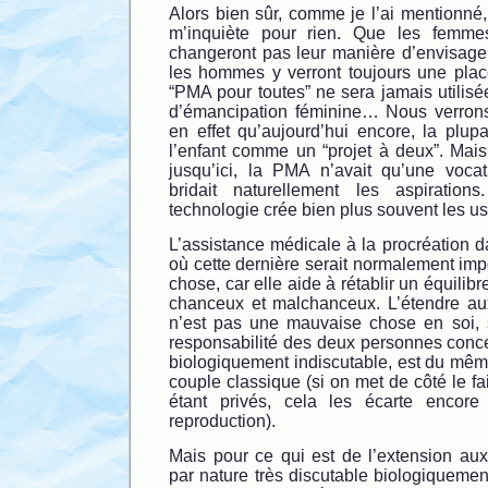
Alors bien sûr, comme je l’ai mentionné, 
m’inquiète pour rien. Que les femme
changeront pas leur manière d’envisager
les hommes y verront toujours une plac
“PMA pour toutes” ne sera jamais utilisée
d’émancipation féminine… Nous verrons
en effet qu’aujourd’hui encore, la plup
l’enfant comme un “projet à deux”. Mais
jusqu’ici, la PMA n’avait qu’une voca
bridait naturellement les aspiratio
technologie crée bien plus souvent les us
L’assistance médicale à la procréation 
où cette dernière serait normalement im
chose, car elle aide à rétablir un équilib
chanceux et malchanceux. L’étendre a
n’est pas une mauvaise chose en soi, 
responsabilité des deux personnes conce
biologiquement indiscutable, est du mêm
couple classique (si on met de côté le f
étant privés, cela les écarte encor
reproduction).
Mais pour ce qui est de l’extension au
par nature très discutable biologiquement