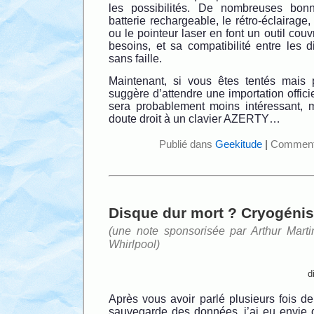
les possibilités. De nombreuses bo
batterie rechargeable, le rétro-éclairag
ou le pointeur laser en font un outil cou
besoins, et sa compatibilité entre les d
sans faille.
Maintenant, si vous êtes tentés mais 
suggère d’attendre une importation officie
sera probablement moins intéressant, 
doute droit à un clavier AZERTY…
Publié dans
Geekitude
|
Commenta
Disque dur mort ? Cryogénise
(une note sponsorisée par Arthur Mart
Whirlpool)
d
Après vous avoir parlé plusieurs fois de 
sauvegarde des données, j’ai eu envie 