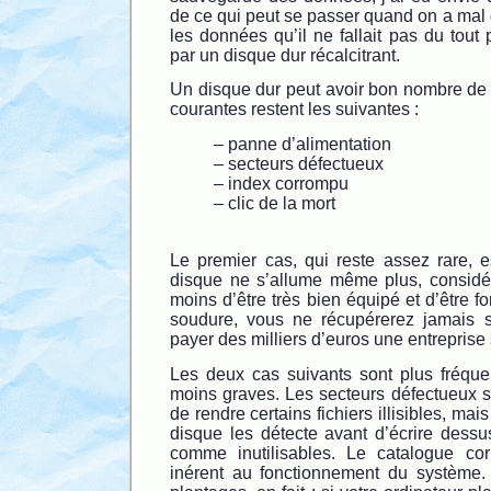
de ce qui peut se passer quand on a mal g
les données qu’il ne fallait pas du tou
par un disque dur récalcitrant.
Un disque dur peut avoir bon nombre de 
courantes restent les suivantes :
– panne d’alimentation
– secteurs défectueux
– index corrompu
– clic de la mort
Le premier cas, qui reste assez rare, es
disque ne s’allume même plus, considé
moins d’être très bien équipé et d’être f
soudure, vous ne récupérerez jamais 
payer des milliers d’euros une entreprise
Les deux cas suivants sont plus fréque
moins graves. Les secteurs défectueux s
de rendre certains fichiers illisibles, mai
disque les détecte avant d’écrire dessu
comme inutilisables. Le catalogue co
inérent au fonctionnement du système. 