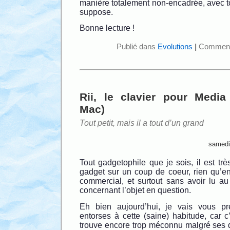
manière totalement non-encadrée, avec t
suppose.
Bonne lecture !
Publié dans
Evolutions
|
Comment
Rii, le clavier pour Medi
Mac)
Tout petit, mais il a tout d’un grand
samedi
Tout gadgetophile que je sois, il est trè
gadget sur un coup de coeur, rien qu’en
commercial, et surtout sans avoir lu a
concernant l’objet en question.
Eh bien aujourd’hui, je vais vous p
entorses à cette (saine) habitude, car c
trouve encore trop méconnu malgré ses qu