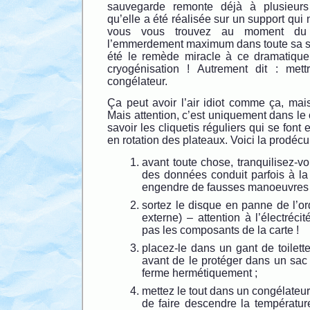
sauvegarde remonte déjà à plusieurs
qu’elle a été réalisée sur un support qui 
vous vous trouvez au moment du
l’emmerdement maximum dans toute sa s
été le remède miracle à ce dramatique
cryogénisation ! Autrement dit : met
congélateur.
Ça peut avoir l’air idiot comme ça, mai
Mais attention, c’est uniquement dans le 
savoir les cliquetis réguliers qui se font
en rotation des plateaux. Voici la prodécur
avant toute chose, tranquilisez-vo
des données conduit parfois à la p
engendre de fausses manoeuvres 
sortez le disque en panne de l’ord
externe) – attention à l’électréci
pas les composants de la carte !
placez-le dans un gant de toilett
avant de le protéger dans un sac
ferme hermétiquement ;
mettez le tout dans un congélateur
de faire descendre la température