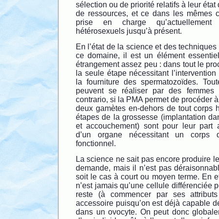
sélection ou de priorité relatifs à leur état 
de ressources, et ce dans les mêmes c
prise en charge qu’actuellement
hétérosexuels jusqu’à présent.
En l’état de la science et des technique
ce domaine, il est un élément essentie
étrangement assez peu : dans tout le pro
la seule étape nécessitant l’interventio
la fourniture des spermatozoïdes. Tout
peuvent se réaliser par des femmes
contrario, si la PMA permet de procéder à
deux gamètes en-dehors de tout corps hu
étapes de la grossesse (implantation dan
et accouchement) sont pour leur part a
d’un organe nécessitant un corps 
fonctionnel.
La science ne sait pas encore produire l
demande, mais il n’est pas déraisonnab
soit le cas à court ou moyen terme. En e
n’est jamais qu’une cellule différenciée 
reste (à commencer par ses attribut
accessoire puisqu’on est déjà capable de 
dans un ovocyte. On peut donc globalem