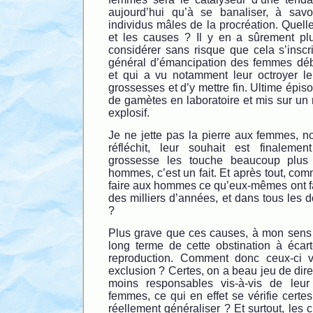
aujourd’hui qu’à se banaliser, à savoi
individus mâles de la procréation. Quelle
et les causes ? Il y en a sûrement pl
considérer sans risque que cela s’insc
général d’émancipation des femmes débu
et qui a vu notamment leur octroyer le 
grossesses et d’y mettre fin. Ultime épis
de gamètes en laboratoire et mis sur un
explosif.
Je ne jette pas la pierre aux femmes, n
réfléchit, leur souhait est finaleme
grossesse les touche beaucoup plus 
hommes, c’est un fait. Et après tout, com
faire aux hommes ce qu’eux-mêmes ont f
des milliers d’années, et dans tous les 
?
Plus grave que ces causes, à mon sens
long terme de cette obstination à éca
reproduction. Comment donc ceux-ci vo
exclusion ? Certes, on a beau jeu de di
moins responsables vis-à-vis de leur
femmes, ce qui en effet se vérifie certes
réellement généraliser ? Et surtout, les c