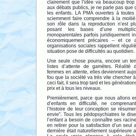
clairement que l’idée va beaucoup trop 
aux débats publics, je ne parle pas que
les enfants. LA PMA ouvertes à toutes
sciemment faire comprendre à la moitié
son rôle dans la reproduction n’est plus
posant les bases d’une multiplic
monoparentales parfois juridiquement in
économiquement précaires – et ce 
organisations sociales rappellent régul
situation pose de difficultés au quotidien.
Une seule chose pourra, encore un temp
listes d’attente de gamètes. Réalité 
femmes en attente, elles deviennent aujou
fou que la société va très vite chercher à
ceci fait, il sera trop tard et les génératio
prix et à tous les niveaux.
Premièrement, parce que nous allons e
d’enfants en difficulté, ne comprenan
l’histoire de leur conception se résume
envie”. Tous les pédopsychiatres le dis
l’enfant a besoin de connaître ses racin
en retirer pour la satisfaction d’un seul
dernière était naturellement supérieure a