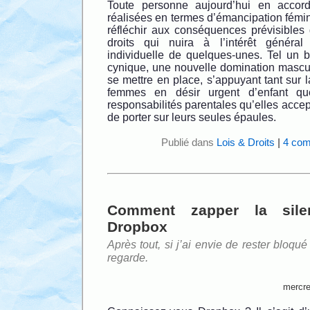
Toute personne aujourd’hui en accor
réalisées en termes d’émancipation fémin
réfléchir aux conséquences prévisibles 
droits qui nuira à l’intérêt général 
individuelle de quelques-unes. Tel un
cynique, une nouvelle domination masculi
se mettre en place, s’appuyant tant sur l
femmes en désir urgent d’enfant q
responsabilités parentales qu’elles accep
de porter sur leurs seules épaules.
Publié dans
Lois & Droits
|
4 com
Comment zapper la sile
Dropbox
Après tout, si j’ai envie de rester bloqu
regarde.
mercre