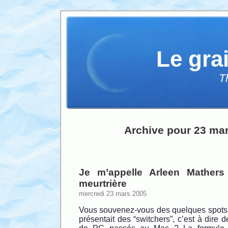
Le gra
T
Archive pour 23 ma
Je m’appelle Arleen Mathers
meurtrière
mercredi 23 mars 2005
Vous souvenez-vous des quelques spots p
présentait des “switchers”, c’est à dire d