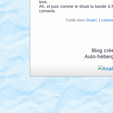
tous.
Ah, et puis comme le disait la bande à Mo
connerie.
Publié dans
Grunt
|
1 comme
Blog cré
Auto-héber