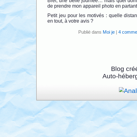
Bref, une belle journée… mais quel dom
de prendre mon appareil photo en partant
Petit jeu pour les motivés : quelle distan
en tout, à votre avis ?
Publié dans
Moi je
|
4 commen
Blog cré
Auto-héber