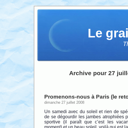
Le gra
T
Archive pour 27 juil
Promenons-nous à Paris (le reto
dimanche 27 juillet 2008
Un samedi avec du soleil et rien de spéc
de se dégourdir les jambes atrophiées pa
sportive (il paraît que c’est les vac
moment) et un beau soleil, voilà qui est l