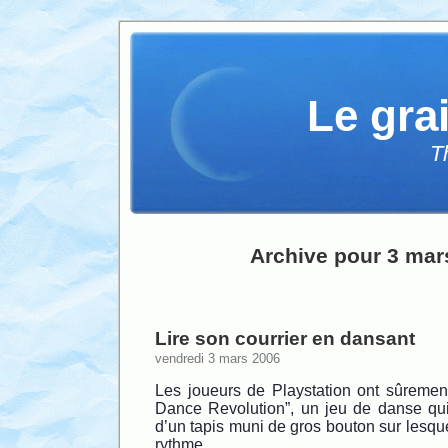
Le gra
T
Archive pour 3 mar
Lire son courrier en dansant
vendredi 3 mars 2006
Les joueurs de Playstation ont sûreme
Dance Revolution”, un jeu de danse qui
d’un tapis muni de gros bouton sur lesqu
rythme.