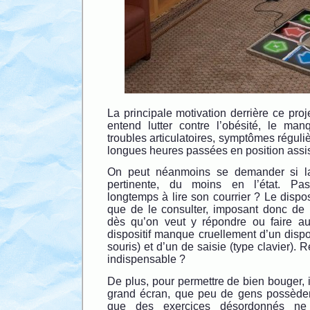
La principale motivation derrière ce proje
entend lutter contre l’obésité, le man
troubles articulatoires, symptômes régul
longues heures passées en position assis
On peut néanmoins se demander si la
pertinente, du moins en l’état. Pas
longtemps à lire son courrier ? Le dispos
que de le consulter, imposant donc de r
dès qu’on veut y répondre ou faire aut
dispositif manque cruellement d’un dispos
souris) et d’un de saisie (type clavier).
indispensable ?
De plus, pour permettre de bien bouger, i
grand écran, que peu de gens possèdent
que des exercices désordonnés ne