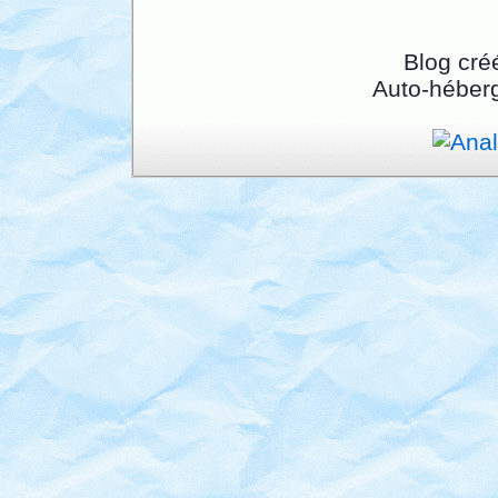
Blog cré
Auto-héber