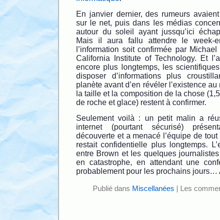
En janvier dernier, des rumeurs avaien
sur le net, puis dans les médias concer
autour du soleil ayant jussqu’ici écha
Mais il aura fallu attendre le week-
l’information soit confirmée par Michae
California Institute of Technology. Et l’
encore plus longtemps, les scientifiques
disposer d’informations plus croustill
planète avant d’en révéler l’existence au 
la taille et la composition de la chose (1,5
de roche et glace) restent à confirmer.
Seulement voilà : un petit malin a réus
internet (pourtant sécurisé) présen
découverte et a menacé l’équipe de tout r
restait confidentielle plus longtemps. L’
entre Brown et les quelques journaliste
en catastrophe, en attendant une confér
probablement pour les prochains jours… A
Publié dans
Miscellanées
|
Les comment