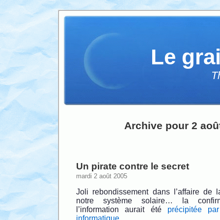
Le gra
T
Archive pour 2 aoû
Un pirate contre le secret
mardi 2 août 2005
Joli rebondissement dans l’affaire de 
notre système solaire… la confirm
l’information aurait été
précipitée par
informatique
.