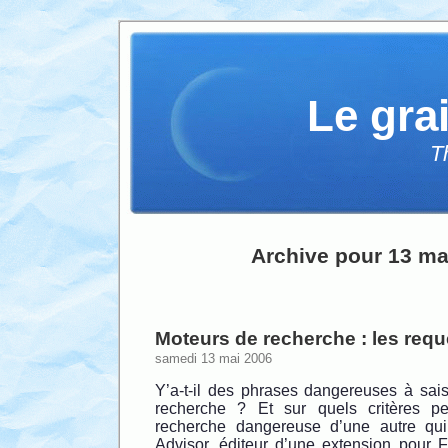
Le gra
T
Archive pour 13 ma
Moteurs de recherche : les requ
samedi 13 mai 2006
Y’a-t-il des phrases dangereuses à sai
recherche ? Et sur quels critères pe
recherche dangereuse d’une autre qui
Advisor, éditeur d’une extension pour