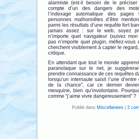
alarmiste (est-il besoin de le précise
compte d’un des dangers des mote
l’indexage automatique des page
personnes malhonnêtes d’être mentio
parmi les résultats d’une requête fort ba
jamais assez : sur le web, soyez pru
n’importe quel navigateur (suivez mon 
pas n’importe quel plugin, méfiez-vous 
cherchent visiblement à capter le regard,
critique.
En attendant que tout le monde apprenn
paranoïaque sur le net, je suggérer
prendre connaissance de ces requêtes da
lorsqu’un internaute saisit l’une d’entre 
de la chance”, car ce dernier devien
mesquine, bien qu’involontaire. Pourq
comme “j’aime vivre dangereusement” ?
Publié dans
Miscellanées
|
2 com