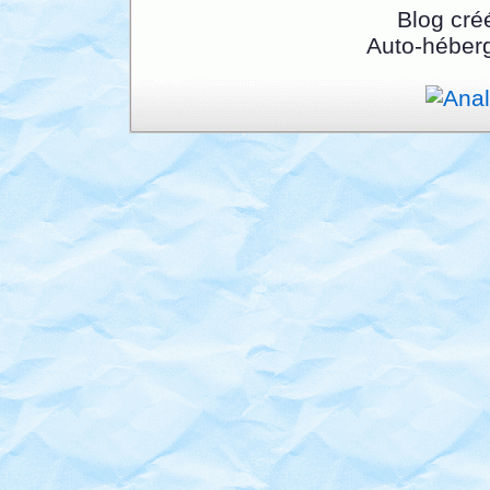
Blog cré
Auto-héber