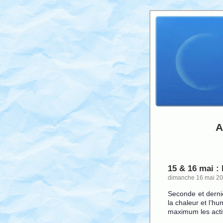
A
15 & 16 mai : 
dimanche 16 mai 2
Seconde et derni
la chaleur et l’h
maximum les activ