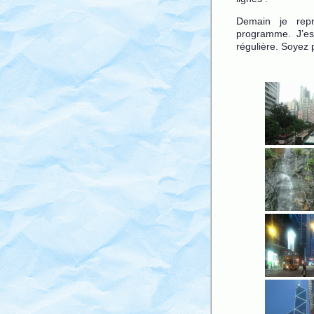
Demain je repr
programme. J’es
régulière. Soyez p